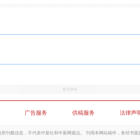
暂无评论
广告服务
供稿服务
法律声
站所刊载信息，不代表中新社和中新网观点。 刊用本网站稿件，务经书面