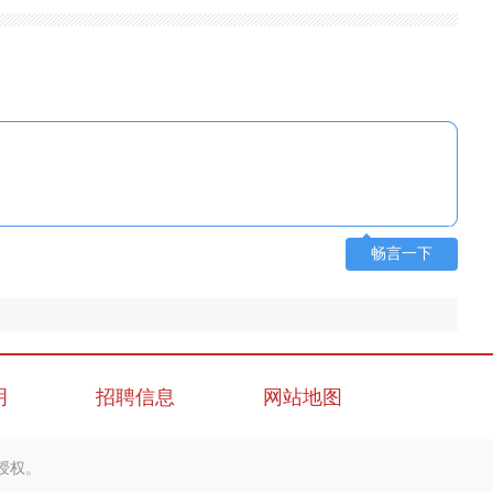
畅言一下
明
招聘信息
网站地图
授权。