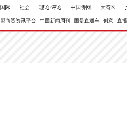
国际
社会
理论·评论
中国侨网
大湾区
东盟商贸资讯平台
中国新闻周刊
国是直通车
创意
直