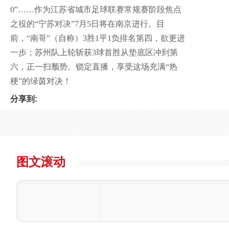
0”……作为江苏省城市足球联赛常规赛阶段焦点
之役的“宁苏对决”7月5日将在南京进行。目
前，“南哥”（自称）3胜1平1负排名第四，欲更进
一步；苏州队上轮斩获3球首胜从垫底区冲到第
六，正一扫颓势。锁定直播，享受这场充满“热
梗”的绿茵对决！
分享到:
图文滚动