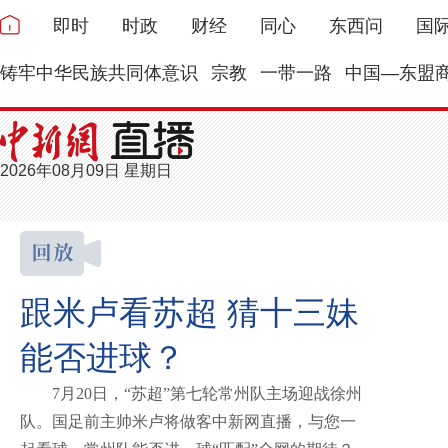
即时
时政
财经
同心
东西问
国
铸牢中华民族共同体意识
宗教
一带一路
中国—东盟
2026年08月09日 星期日
跟米卢看苏超 猜十三妹
能否进球？
7月20日，“苏超”第七轮常州队主场迎战徐州
队。国足前主帅米卢将做客中新网直播，与您一