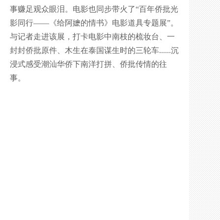
事赚足观众眼泪。电影也同步带火了“百年侨批光
影同行——《给阿嬷的情书》电影道具专题展”。
与记者走进该展，打卡电影中南枝的梳妆台、一
封封侨批原件、木生在泰国谋生时的三轮车......沉
浸式感受潮汕华侨下南洋打拼、侨批传情的往
事。