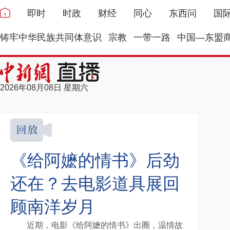
即时
时政
财经
同心
东西问
国
铸牢中华民族共同体意识
宗教
一带一路
中国—东盟
2026年08月08日 星期六
《给阿嬷的情书》后劲
还在？去电影道具展回
顾南洋岁月
近期，电影《给阿嬷的情书》出圈，温情故