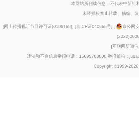
本网站所刊载信息，不代表中新社
未经授权禁止转载、摘编、复
[
网上传播视听节目许可证(0106168)
] [
京ICP证040655号
] [
京公网安备
(2022)000
[
互联网新闻信息
违法和不良信息举报电话：15699788000 举报邮箱：jubao@c
Copyright ©1999-202