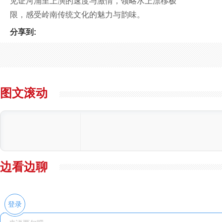
见证河涌里上演的速度与激情，领略水上漂移极
限，感受岭南传统文化的魅力与韵味。
分享到:
图文滚动
边看边聊
登录