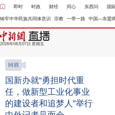
即时
时政
财经
同心
东西问
国
铸牢中华民族共同体意识
宗教
一带一路
中国—东盟
2026年08月07日 星期五
国新办就“勇担时代重
任，做新型工业化事业
的建设者和追梦人”举行
中外记者见面会