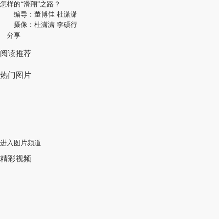
怎样的“滑翔”之路？
编导：董博佳 杜潇潇
摄像：杜潇潇 李硕行
分享
阅读推荐
热门图片
进入图片频道
精彩视频