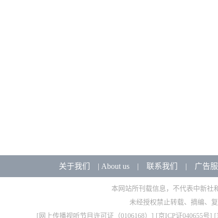
关于我们
|
About us
|
联系我们
|
广告服
本网站所刊载信息，不代表中新社
未经授权禁止转载、摘编、复
[
网上传播视听节目许可证（0106168）
] [
京ICP证040655号
] 