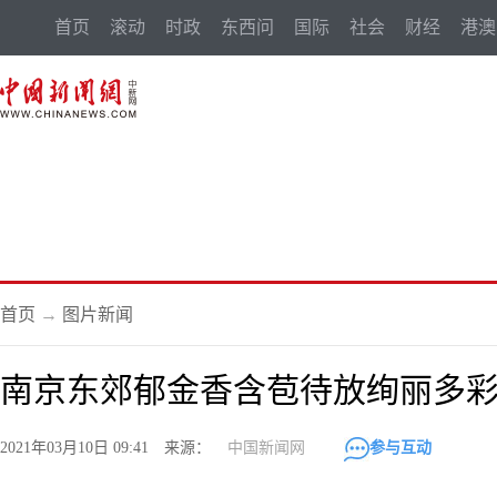
首页
滚动
时政
东西问
国际
社会
财经
港澳
首页
→
图片新闻
南京东郊郁金香含苞待放绚丽多
2021年03月10日 09:41 来源：
中国新闻网
参与互动