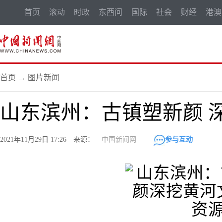
首页
滚动
时政
东西问
国际
社会
财经
港澳
首页
→
图片新闻
山东滨州：古镇塑新颜 
2021年11月29日 17:26 来源：
中国新闻网
参与互动