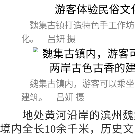
魏集古镇打造特色手工作坊
化。 吕妍 摄
魏集古镇内，游客可以乘坐
建筑。 吕妍 摄
地处黄河沿岸的滨州魏集
境内全长10余千米，历史