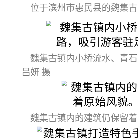
位于滨州市惠民县的魏集古
魏集古镇内小桥流水、青
吕妍 摄
魏集古镇内的建筑仍保留着