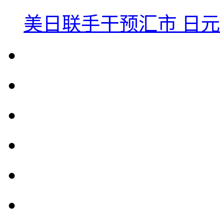
美日联手干预汇市 日元