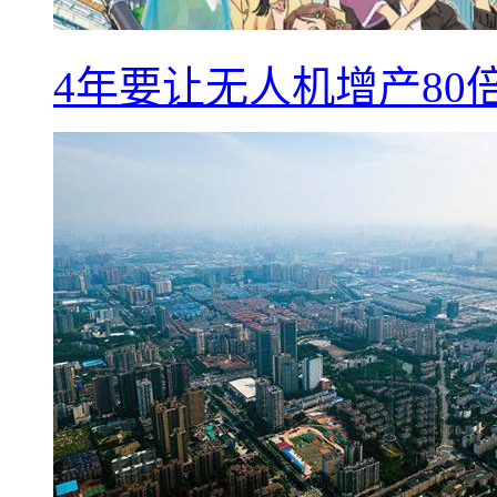
4年要让无人机增产8