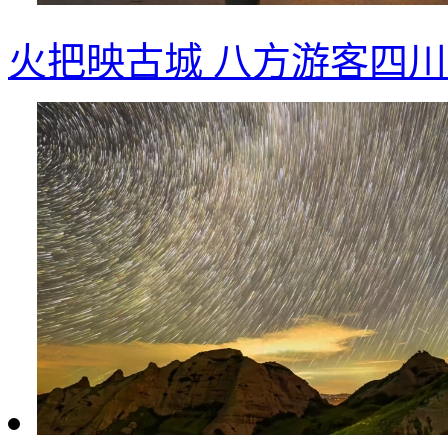
火把映古城 八方游客四