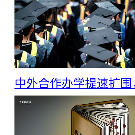
中外合作办学提速扩围