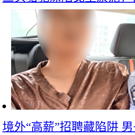
境外“高薪”招聘藏陷阱 