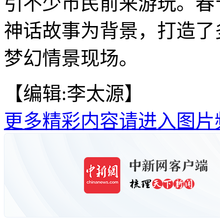
引不少市民前来游玩。春
神话故事为背景，打造了
梦幻情景现场。
【编辑:李太源】
更多精彩内容请进入图片