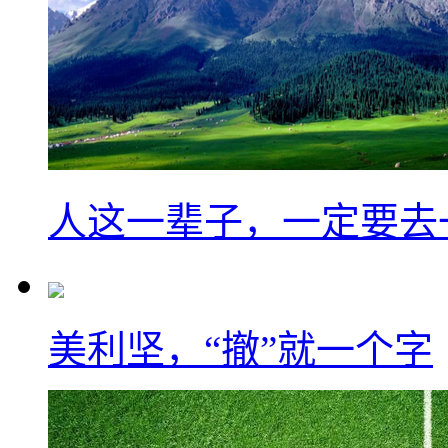
人这一辈子，一定要去
美利坚，“撤”就一个字