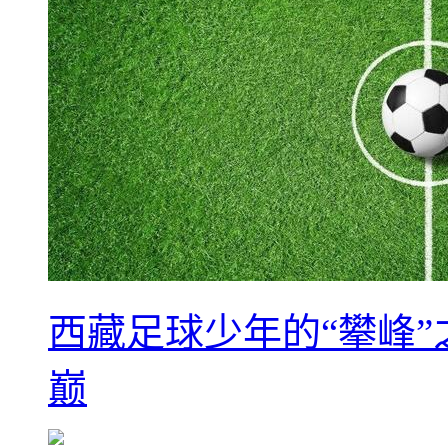
西藏足球少年的“攀峰
巅