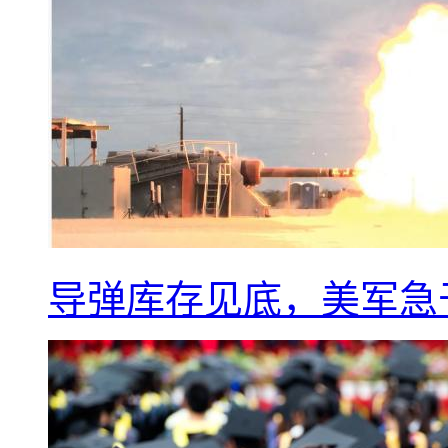
导弹库存见底，美军急于