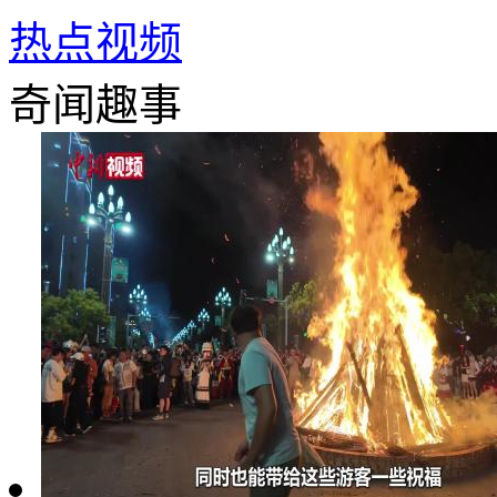
热点视频
奇闻趣事