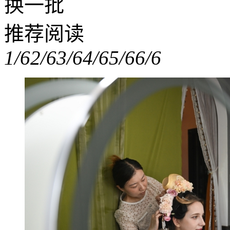
换一批
推荐阅读
1/6
2/6
3/6
4/6
5/6
6/6