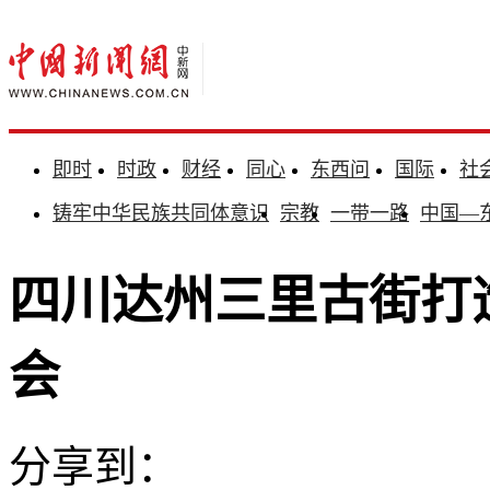
即时
时政
财经
同心
东西问
国际
社
铸牢中华民族共同体意识
宗教
一带一路
中国—
四川达州三里古街打
会
分享到：