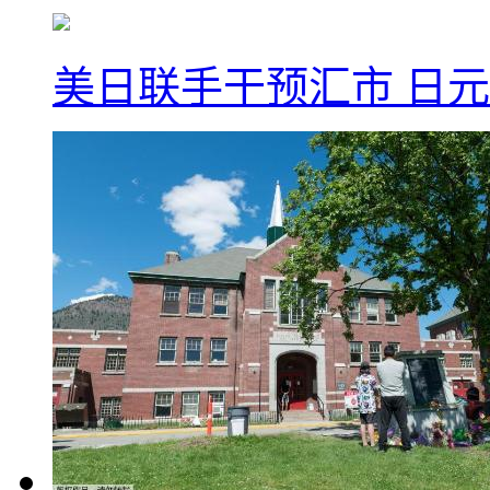
美日联手干预汇市 日元