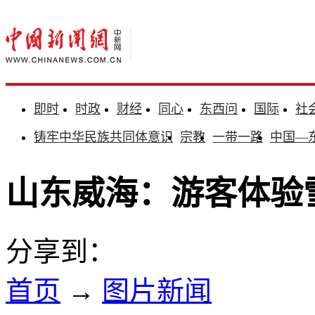
即时
时政
财经
同心
东西问
国际
社
铸牢中华民族共同体意识
宗教
一带一路
中国—
山东威海：游客体验
分享到：
首页
→
图片新闻