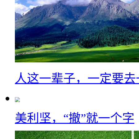
人这一辈子，一定要去
美利坚，“撤”就一个字