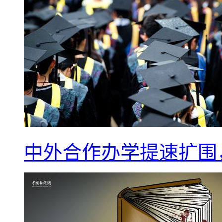
中外合作办学提速扩围