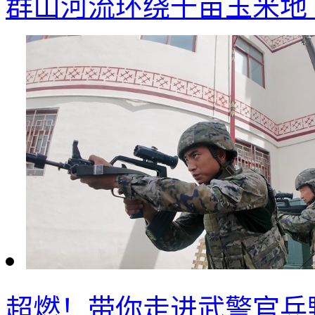
群山河流环绕千亩玉米地 
超燃！带你走进武警官兵