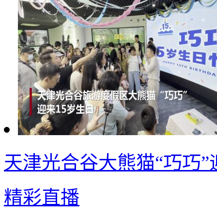
天津光合谷大熊猫“巧巧”
精彩直播