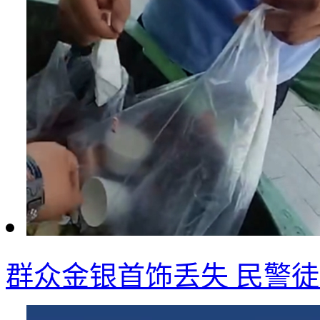
群众金银首饰丢失 民警