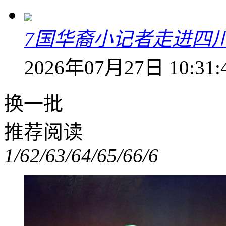
7国华裔小记者走进四
2026年07月27日 10:31:
换一批
推荐阅读
1/6
2/6
3/6
4/6
5/6
6/6