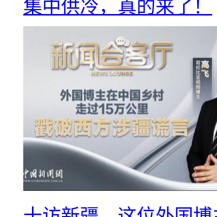
集中供冷，真的来了！
十访新疆，这位外国博