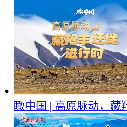
瞰中国 | 高原脉动，