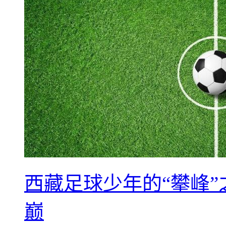
西藏足球少年的“攀峰
巅