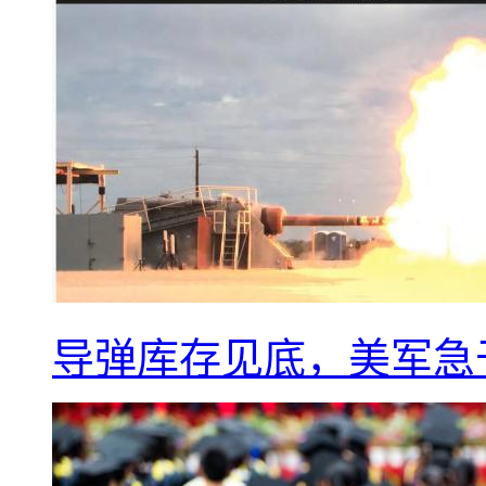
导弹库存见底，美军急于