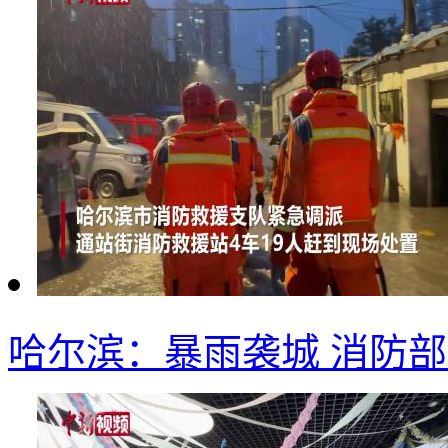
哈尔滨：暴雨袭城 消防部