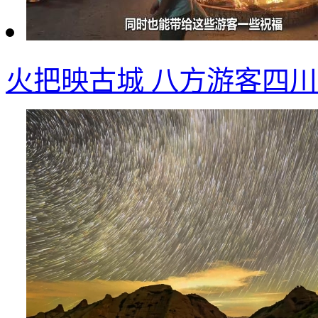
火把映古城 八方游客四