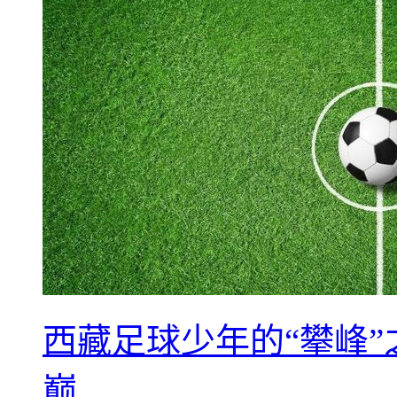
西藏足球少年的“攀峰
巅