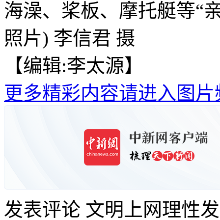
海澡、桨板、摩托艇等“亲
照片) 李信君 摄
【编辑:李太源】
更多精彩内容请进入图片
发表评论
文明上网理性发