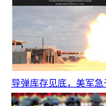
导弹库存见底，美军急于