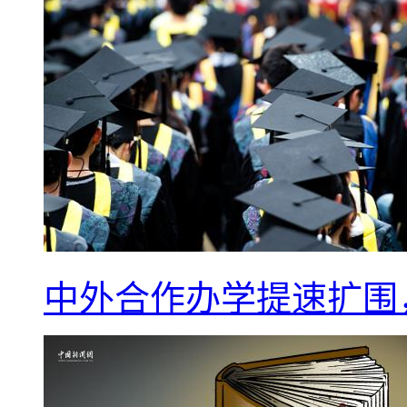
中外合作办学提速扩围