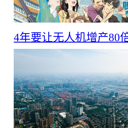
4年要让无人机增产8