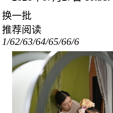
换一批
推荐阅读
1/6
2/6
3/6
4/6
5/6
6/6