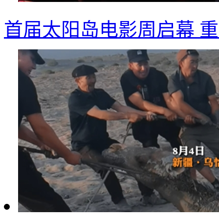
首届太阳岛电影周启幕 