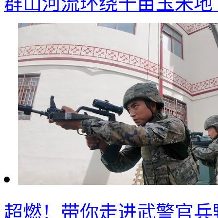
群山河流环绕千亩玉米地 
超燃！带你走进武警官兵