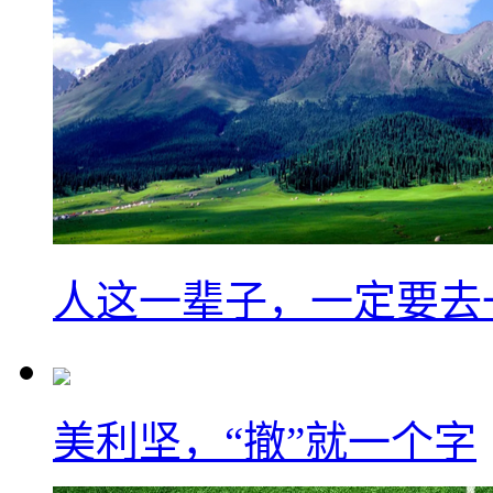
人这一辈子，一定要去
美利坚，“撤”就一个字