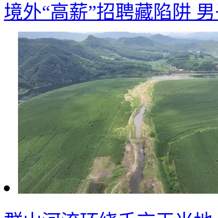
境外“高薪”招聘藏陷阱 