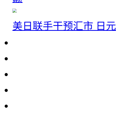
美日联手干预汇市 日元