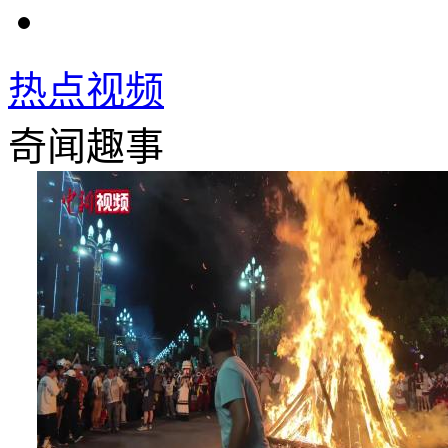
热点视频
奇闻趣事