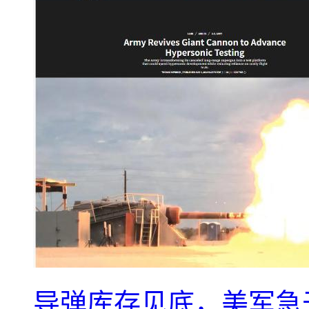
导弹库存见底，美军急于