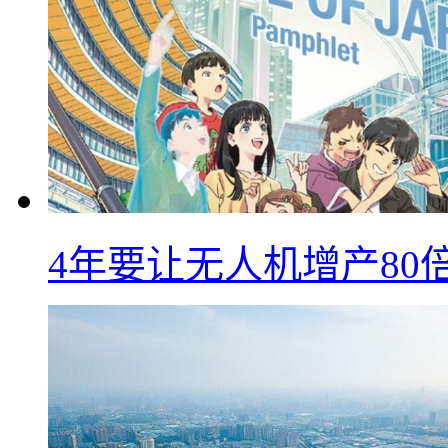
4年要让无人机增产8