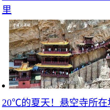
里
20℃的夏天！悬空寺所