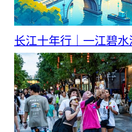
长江十年行｜一江碧水