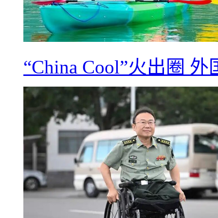
“China Cool”火