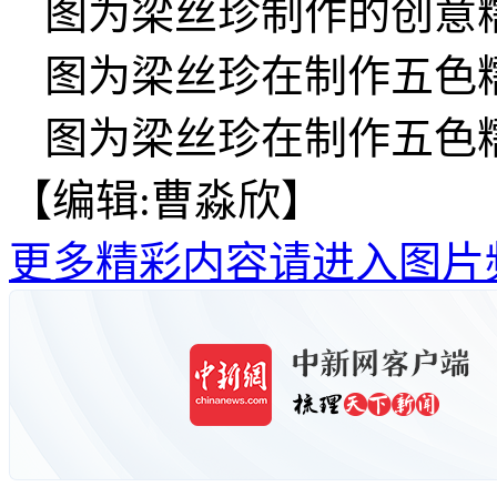
图为梁丝珍制作的创意
图为梁丝珍在制作五色
图为梁丝珍在制作五色
【编辑:曹淼欣】
更多精彩内容请进入图片