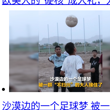
欧美人的“硬核”成人礼
沙漠边的一个足球梦 被一