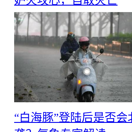
妒火攻心，自取灭亡
“白海豚”登陆后是否会