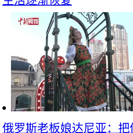
生活逐渐恢复
俄罗斯老板娘达尼亚：把