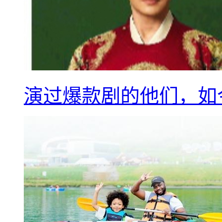
演过爆款剧的他们，如