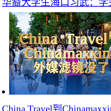
华裔大学生海口习武：学
China Travel到China