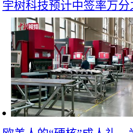
宇树科技预计中签率万分之