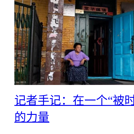
记者手记：在一个“被
的力量