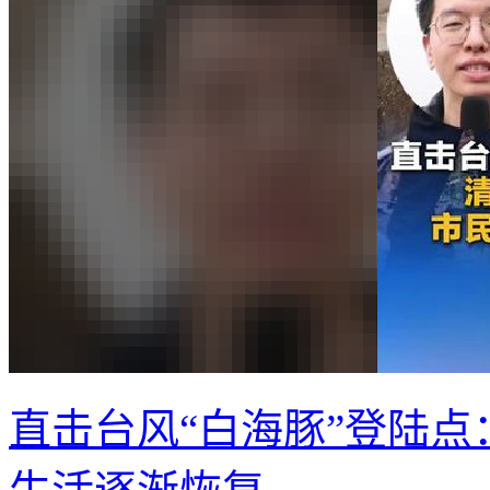
直击台风“白海豚”登陆点