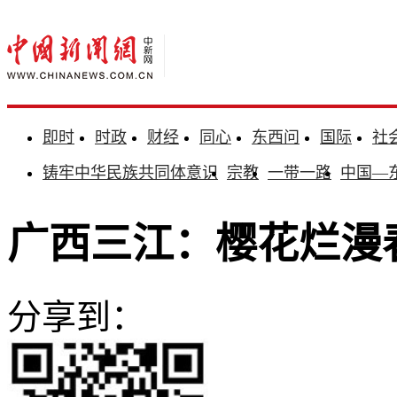
即时
时政
财经
同心
东西问
国际
社
铸牢中华民族共同体意识
宗教
一带一路
中国—
广西三江：樱花烂漫
分享到：