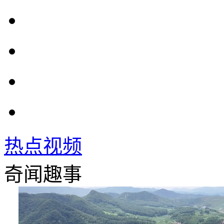
热点视频
奇闻趣事