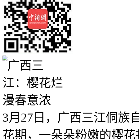
3月27日，广西三江侗
花期，一朵朵粉嫩的樱花