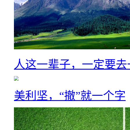
人这一辈子，一定要去
美利坚，“撤”就一个字