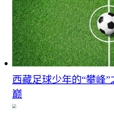
西藏足球少年的“攀峰
巅