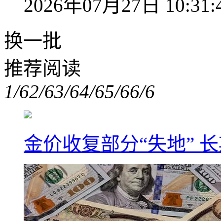
2026年07月27日 10:31:
换一批
推荐阅读
1/6
2/6
3/6
4/6
5/6
6/6
金价收复部分“失地” 