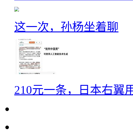
这一次，孙杨坐着聊
210元一条，日本右翼