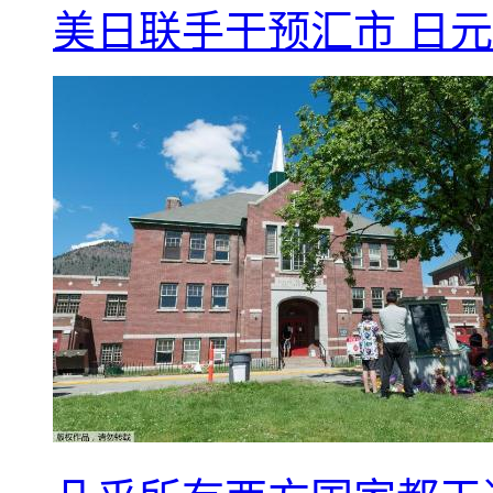
美日联手干预汇市 日元