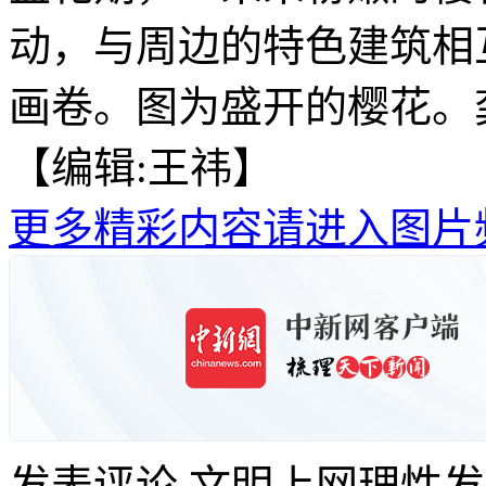
动，与周边的特色建筑相
画卷。图为盛开的樱花。
【编辑:王祎】
更多精彩内容请进入图片
发表评论
文明上网理性发