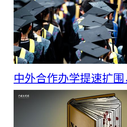
中外合作办学提速扩围