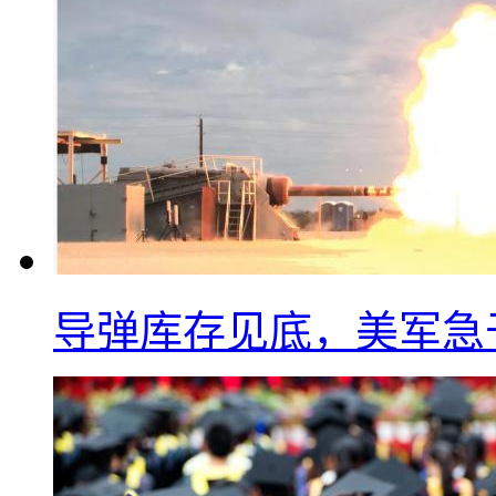
导弹库存见底，美军急于