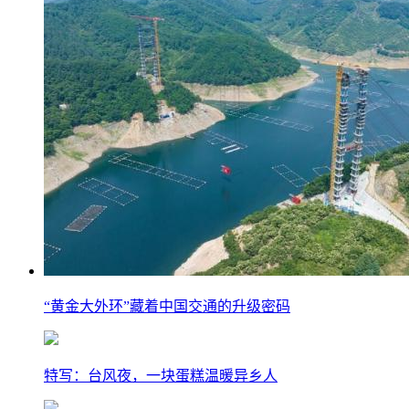
“黄金大外环”藏着中国交通的升级密码
特写：台风夜，一块蛋糕温暖异乡人