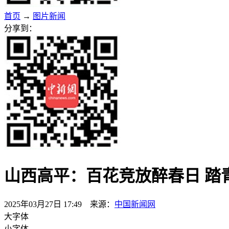
首页
→
图片新闻
分享到：
山西高平：百花竞放醉春日 踏
2025年03月27日 17:49 来源：
中国新闻网
大字体
小字体