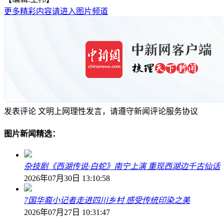
更多精彩内容请进入图片频道
发表评论
文明上网理性发言，请遵守新闻评论服务协议
图片新闻精选：
杂技剧《西湖传说·白蛇》南宁上演 重现西湖边千古仙话
2026年07月30日 13:10:58
7国华裔小记者走进四川乡村 感受传统印染之美
2026年07月27日 10:31:47