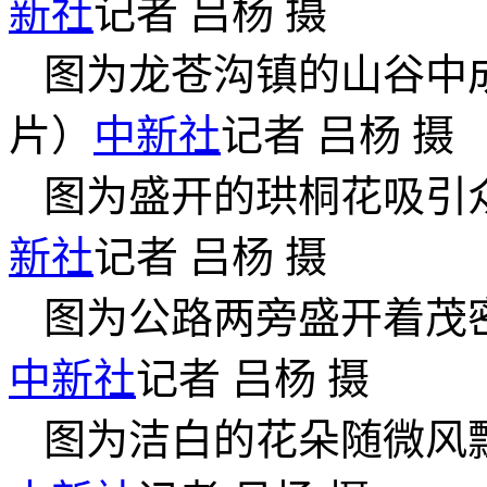
新社
记者 吕杨 摄
图为龙苍沟镇的山谷中
片）
中新社
记者 吕杨 摄
图为盛开的珙桐花吸引
新社
记者 吕杨 摄
图为公路两旁盛开着茂
中新社
记者 吕杨 摄
图为洁白的花朵随微风