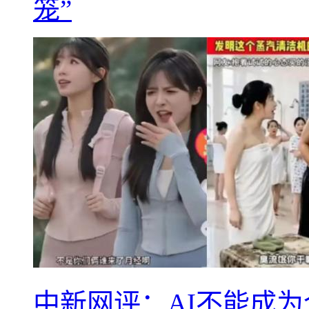
笼”
中新网评：AI不能成为