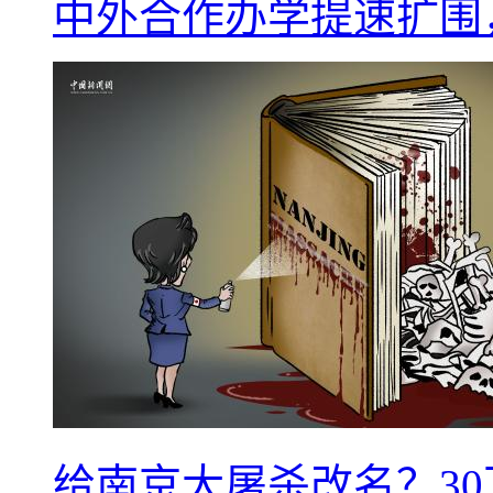
中外合作办学提速扩围
给南京大屠杀改名？3