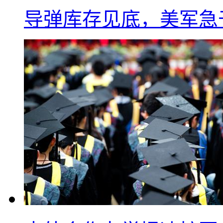
导弹库存见底，美军急于