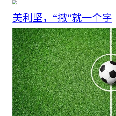
美利坚，“撤”就一个字