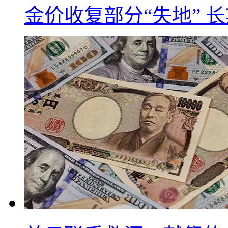
金价收复部分“失地” 