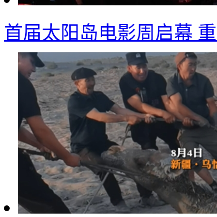
首届太阳岛电影周启幕 