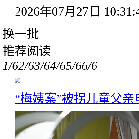
2026年07月27日 10:31:
换一批
推荐阅读
1/6
2/6
3/6
4/6
5/6
6/6
“梅姨案”被拐儿童父