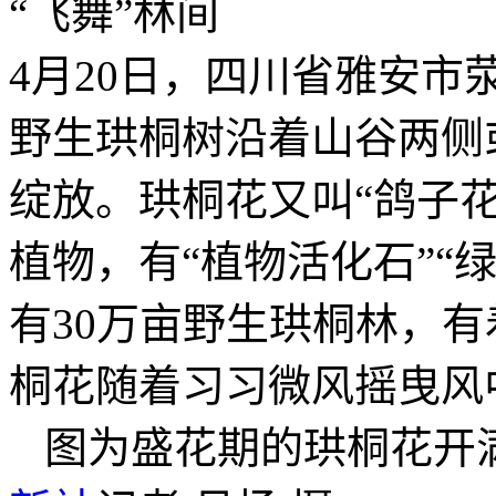
4月20日，四川省雅安
野生珙桐树沿着山谷两侧
绽放。珙桐花又叫“鸽子
植物，有“植物活化石”“
有30万亩野生珙桐林，有
桐花随着习习微风摇曳风中
图为盛花期的珙桐花开