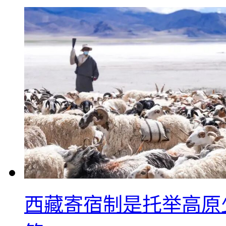
西藏寄宿制是托举高原