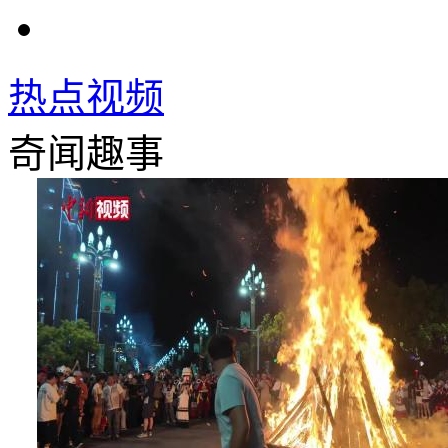
热点视频
奇闻趣事