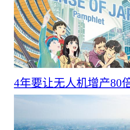
4年要让无人机增产8