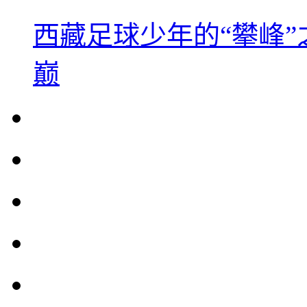
西藏足球少年的“攀峰
巅