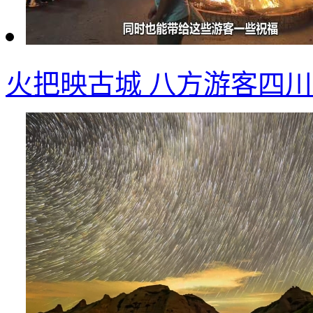
火把映古城 八方游客四