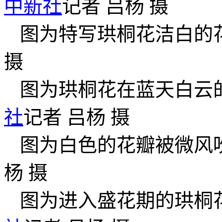
中新社
记者 吕杨 摄
图为特写珙桐花洁白的
摄
图为珙桐花在蓝天白云
社
记者 吕杨 摄
图为白色的花瓣被微风
杨 摄
图为进入盛花期的珙桐