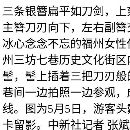
三条银簪扁平如刀剑，上
主簪刀刃向下，左右副簪
冰心念念不忘的福州女性
州三坊七巷历史文化街区
髻，髻上插着三把刀刃般
巷间一边拍照一边参观，
线。图为5月5日，游客头
卡留影。中新社记者 张斌