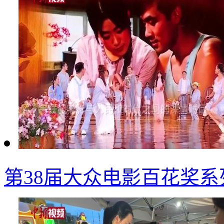
第38届大众电影百花奖