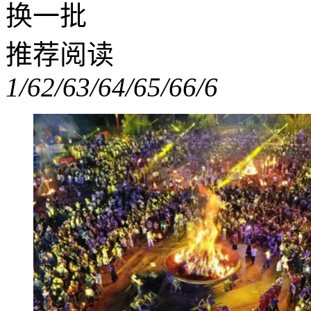
换一批
推荐阅读
1/6
2/6
3/6
4/6
5/6
6/6