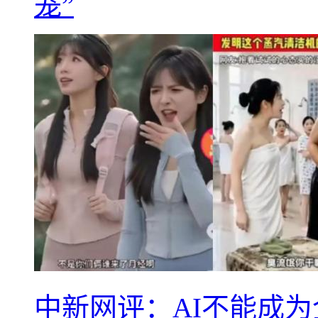
笼”
中新网评：AI不能成为