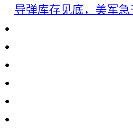
导弹库存见底，美军急于