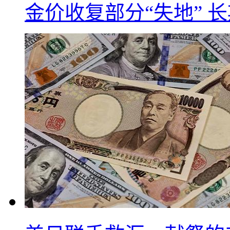
金价收复部分“失地” 