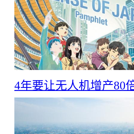
4年要让无人机增产8