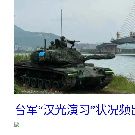
台军“汉光演习”状况频