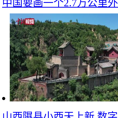
中国要画一个2.7万公里
山西隰县小西天上新 数字