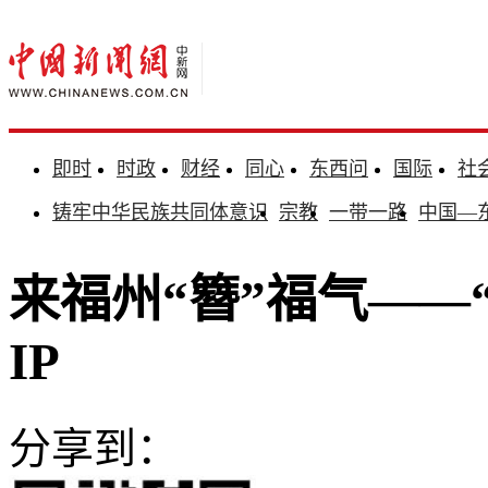
即时
时政
财经
同心
东西问
国际
社
铸牢中华民族共同体意识
宗教
一带一路
中国—
来福州“簪”福气——
IP
分享到：