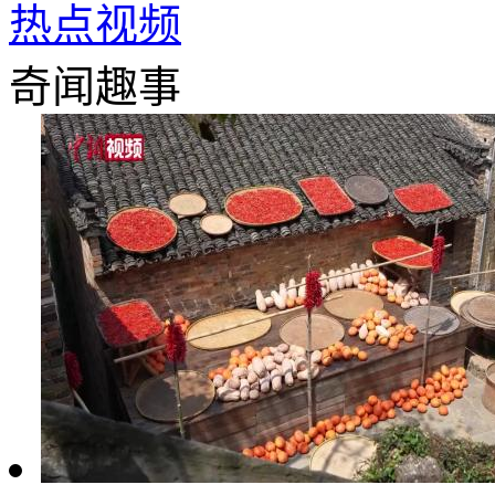
热点视频
奇闻趣事