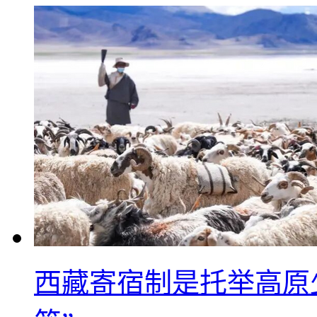
西藏寄宿制是托举高原