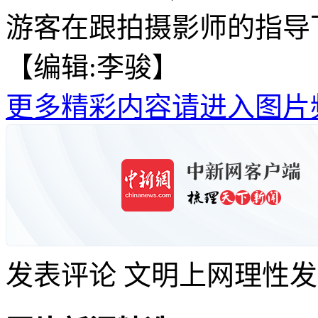
游客在跟拍摄影师的指导
【编辑:李骏】
更多精彩内容请进入图片
发表评论
文明上网理性发