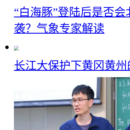
“白海豚”登陆后是否会
袭？气象专家解读
长江大保护下黄冈黄州