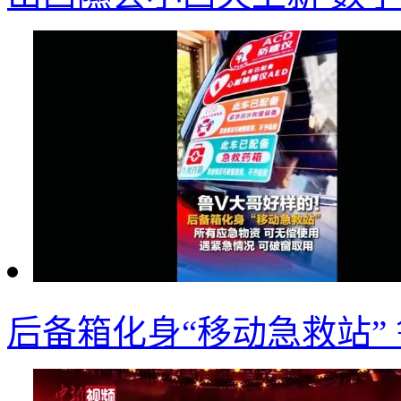
后备箱化身“移动急救站”