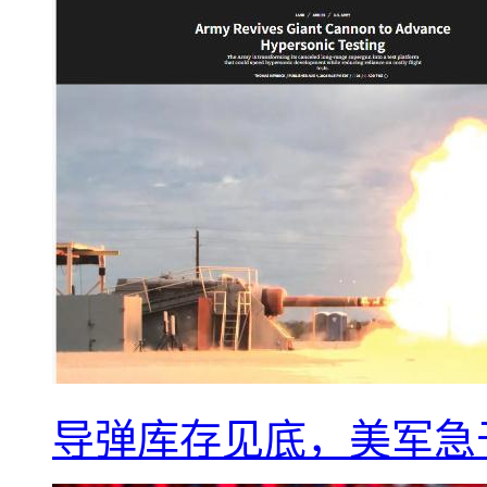
导弹库存见底，美军急于