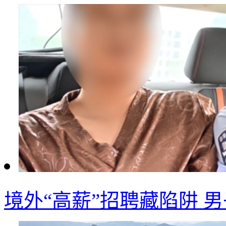
境外“高薪”招聘藏陷阱 