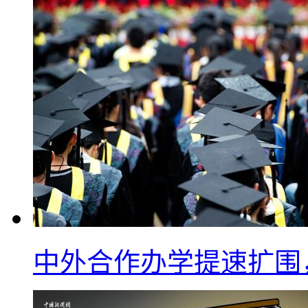
中外合作办学提速扩围