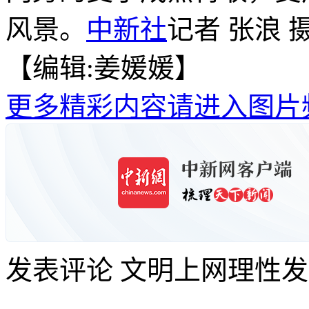
风景。
中新社
记者 张浪 
【编辑:姜媛媛】
更多精彩内容请进入图片
发表评论
文明上网理性发