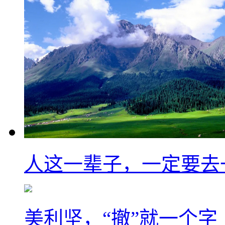
人这一辈子，一定要去
美利坚，“撤”就一个字