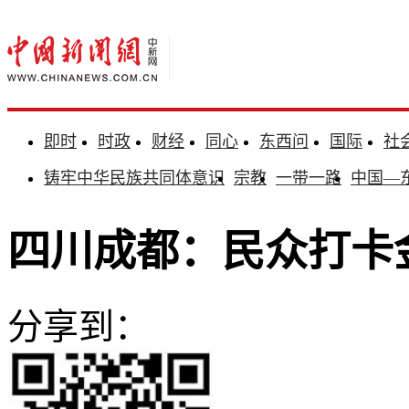
即时
时政
财经
同心
东西问
国际
社
铸牢中华民族共同体意识
宗教
一带一路
中国—
四川成都：民众打卡
分享到：