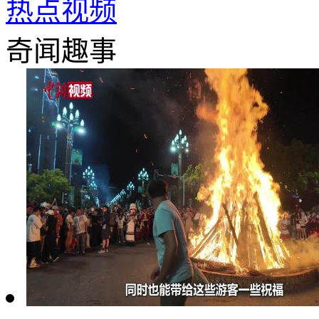
热点视频
奇闻趣事