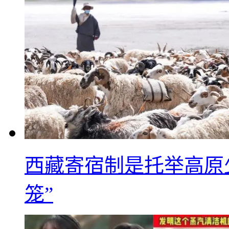
西藏寄宿制是托举高原
笼”