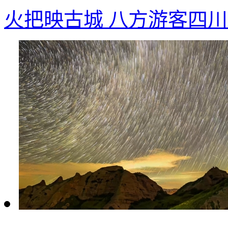
火把映古城 八方游客四