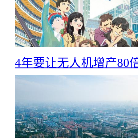
4年要让无人机增产8