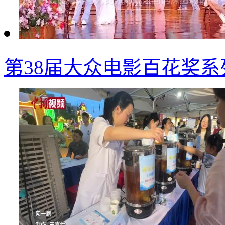
第38届大众电影百花奖