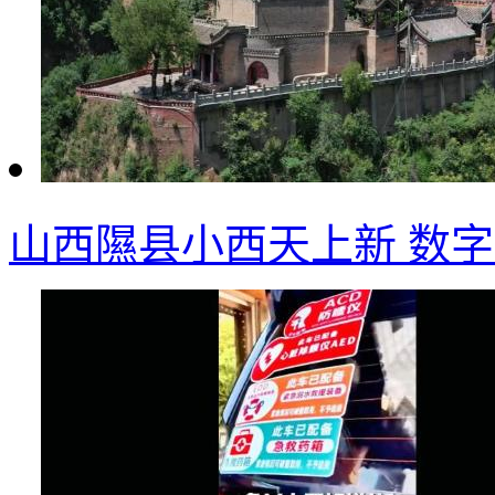
山西隰县小西天上新 数字