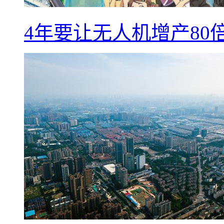
4年要让无人机增产8