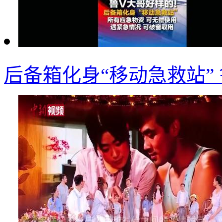
后备箱化身“移动急救站”