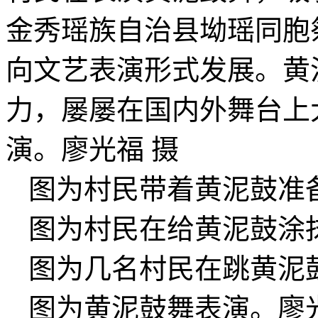
金秀瑶族自治县坳瑶同胞
向文艺表演形式发展。黄
力，屡屡在国内外舞台上
演。廖光福 摄
图为村民带着黄泥鼓准
图为村民在给黄泥鼓涂
图为几名村民在跳黄泥
图为黄泥鼓舞表演。廖光