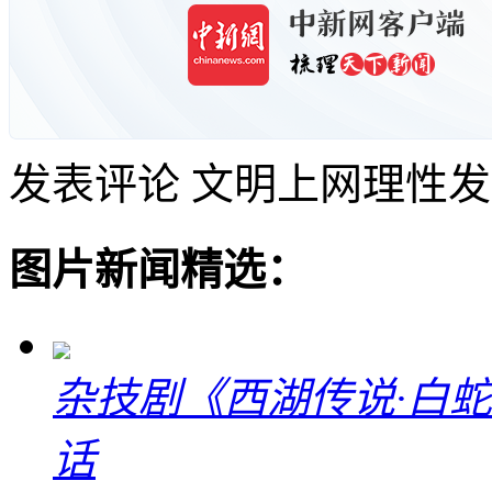
发表评论
文明上网理性发
图片新闻精选：
杂技剧《西湖传说·白
话