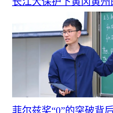
长江大保护下黄冈黄州
菲尔兹奖“0”的突破背