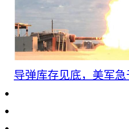
导弹库存见底，美军急于