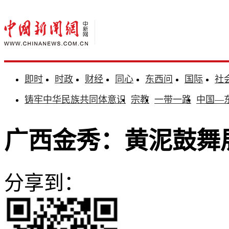
即时
时政
财经
同心
东西问
国际
社
铸牢中华民族共同体意识
宗教
一带一路
中国—
广西金秀：黄泥鼓舞
分享到：