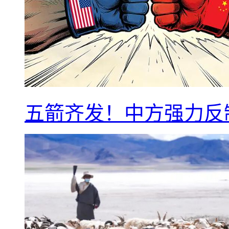
五箭齐发！中方强力反