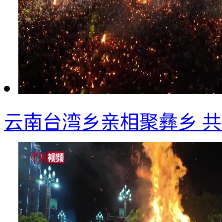
云南台湾乡亲相聚彝乡 