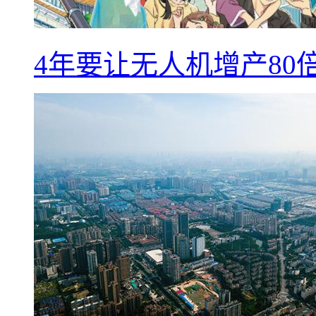
4年要让无人机增产8