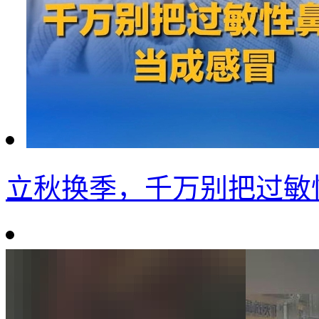
立秋换季，千万别把过敏