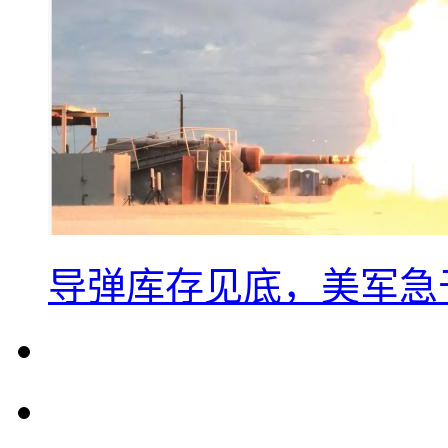
导弹库存见底，美军急于