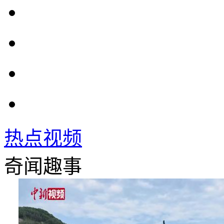
热点视频
奇闻趣事