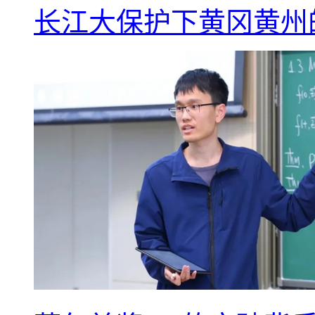
长江大保护下黄冈黄州