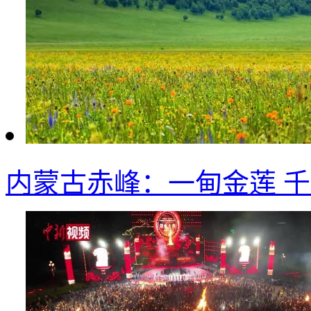
内蒙古赤峰：一甸金莲 