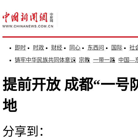
即时
时政
财经
同心
东西问
国际
社
铸牢中华民族共同体意识
宗教
一带一路
中国—
提前开放 成都“一号
地
分享到：