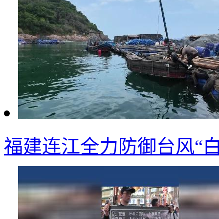
福建连江全力防御台风“白