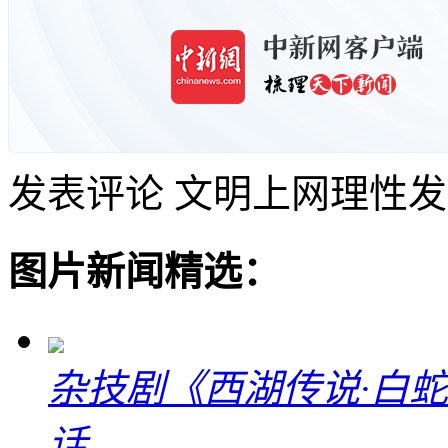
发表评论
文明上网理性发
图片新闻精选：
杂技剧《西湖传说·白
话