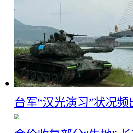
台军“汉光演习”状况频