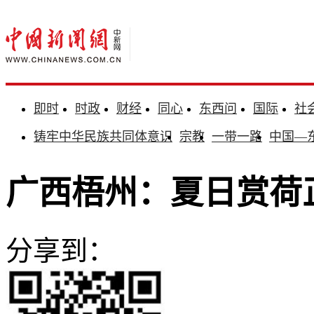
即时
时政
财经
同心
东西问
国际
社
铸牢中华民族共同体意识
宗教
一带一路
中国—
广西梧州：夏日赏荷
分享到：