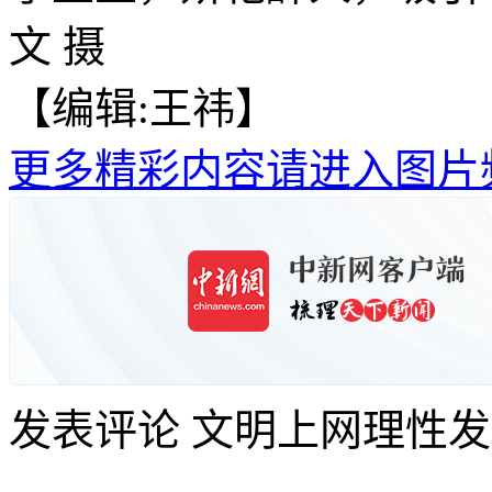
文 摄
【编辑:王祎】
更多精彩内容请进入图片
发表评论
文明上网理性发