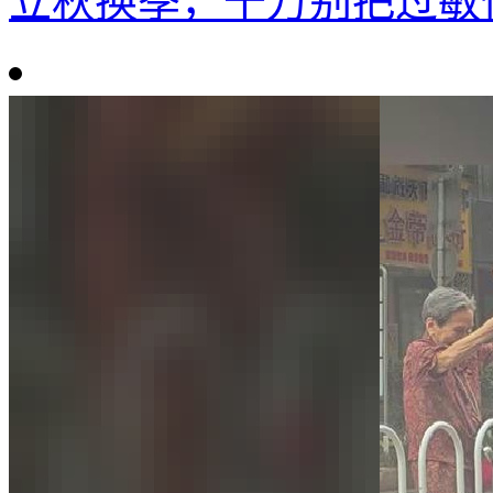
立秋换季，千万别把过敏