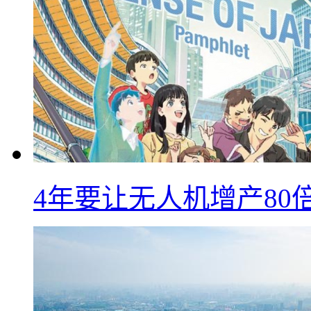
4年要让无人机增产8