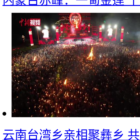
内蒙古赤峰：一甸金莲 
云南台湾乡亲相聚彝乡 