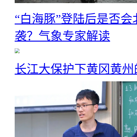
“白海豚”登陆后是否会
袭？气象专家解读
长江大保护下黄冈黄州