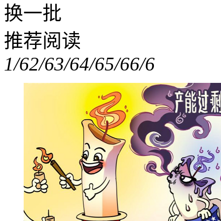
换一批
推荐阅读
1/6
2/6
3/6
4/6
5/6
6/6