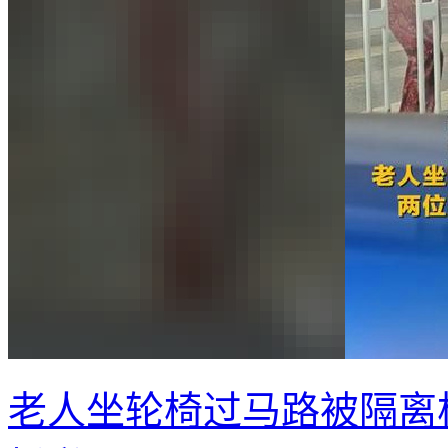
老人坐轮椅过马路被隔离