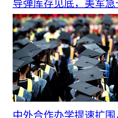
导弹库存见底，美军急于
中外合作办学提速扩围