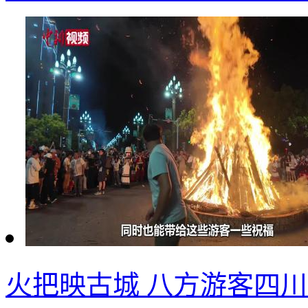
火把映古城 八方游客四