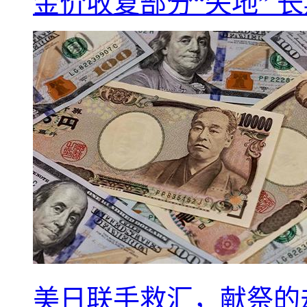
金价收复部分“失地” 
美日联手救汇，献祭的