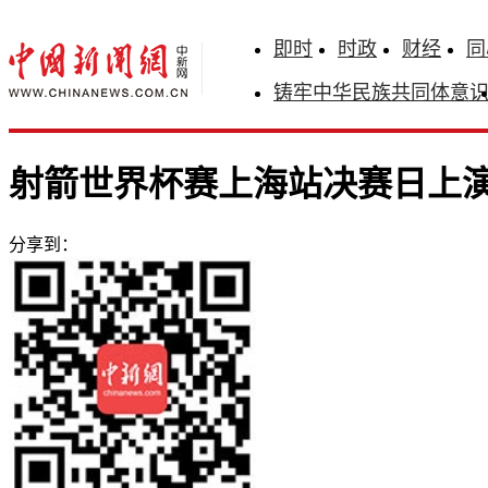
即时
时政
财经
同
铸牢中华民族共同体意
射箭世界杯赛上海站决赛日上演
分享到：