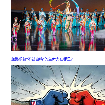
丝路乐舞“不鼓自鸣”的生命力在哪里？