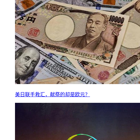
美日联手救汇，献祭的却是欧元？