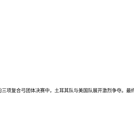
午进行的三项复合弓团体决赛中，土耳其队与美国队展开激烈争夺。