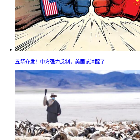
五箭齐发！中方强力反制，美国该清醒了