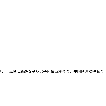
最终，土耳其队斩获女子及男子团体两枚金牌，美国队则摘得混合