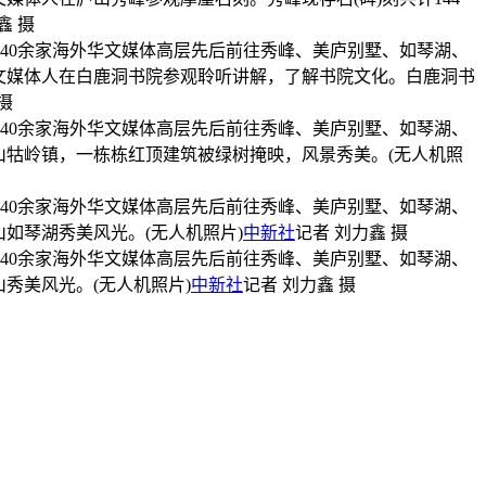
鑫 摄
的40余家海外华文媒体高层先后前往秀峰、美庐别墅、如琴湖、
华文媒体人在白鹿洞书院参观聆听讲解，了解书院文化。白鹿洞书
摄
的40余家海外华文媒体高层先后前往秀峰、美庐别墅、如琴湖、
庐山牯岭镇，一栋栋红顶建筑被绿树掩映，风景秀美。(无人机照
的40余家海外华文媒体高层先后前往秀峰、美庐别墅、如琴湖、
山如琴湖秀美风光。(无人机照片)
中新社
记者 刘力鑫 摄
的40余家海外华文媒体高层先后前往秀峰、美庐别墅、如琴湖、
秀美风光。(无人机照片)
中新社
记者 刘力鑫 摄