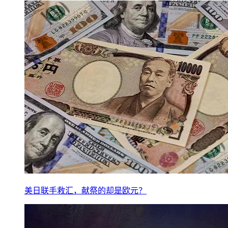
美日联手救汇，献祭的却是欧元？