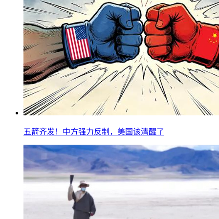
五箭齐发！中方强力反制，美国该清醒了