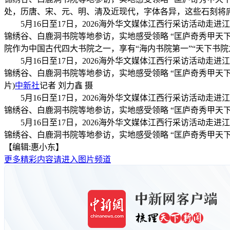
处，历唐、宋、元、明、清及近现代，字体各异，这些石刻将
5月16日至17日，2026海外华文媒体江西行采访活动
锦绣谷、白鹿洞书院等地参访，实地感受领略 “匡庐奇秀甲天
院作为中国古代四大书院之一，享有“海内书院第一”“天下书
5月16日至17日，2026海外华文媒体江西行采访活动
锦绣谷、白鹿洞书院等地参访，实地感受领略 “匡庐奇秀甲天下
片)
中新社
记者 刘力鑫 摄
5月16日至17日，2026海外华文媒体江西行采访活动
锦绣谷、白鹿洞书院等地参访，实地感受领略 “匡庐奇秀甲天下
5月16日至17日，2026海外华文媒体江西行采访活动
锦绣谷、白鹿洞书院等地参访，实地感受领略 “匡庐奇秀甲天下
【编辑:惠小东】
更多精彩内容请进入图片频道