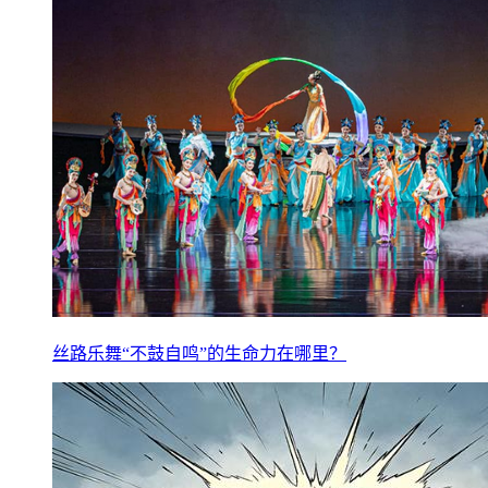
丝路乐舞“不鼓自鸣”的生命力在哪里？