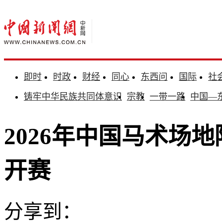
即时
时政
财经
同心
东西问
国际
社
铸牢中华民族共同体意识
宗教
一带一路
中国—
2026年中国马术场
开赛
分享到：