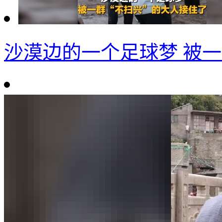
沙漠边的一个足球梦 被一