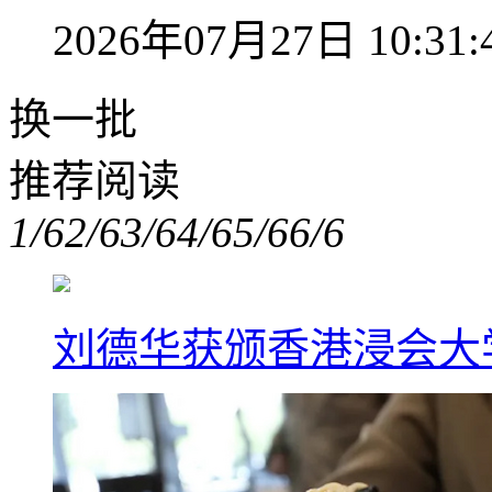
2026年07月27日 10:31:
换一批
推荐阅读
1/6
2/6
3/6
4/6
5/6
6/6
刘德华获颁香港浸会大