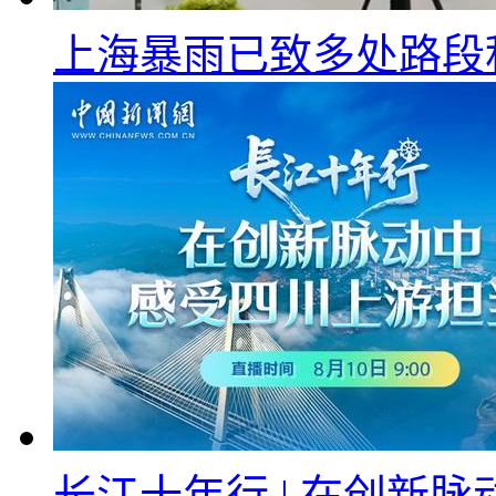
上海暴雨已致多处路段
长江十年行 | 在创新