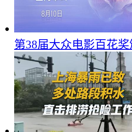
第38届大众电影百花