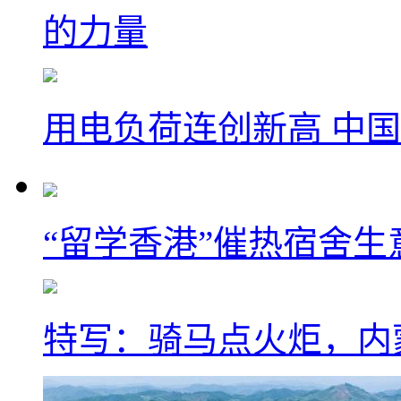
的力量
用电负荷连创新高 中国
“留学香港”催热宿舍生
特写：骑马点火炬，内