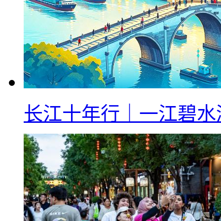
长江十年行｜一江碧水