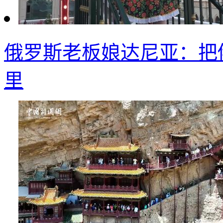
俄罗斯老板娘达尼亚：把
里