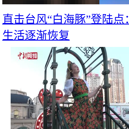
直击台风“白海豚”登陆点
生活逐渐恢复