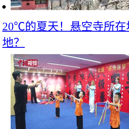
20℃的夏天！悬空寺所
地？