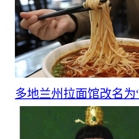
多地兰州拉面馆改名为“