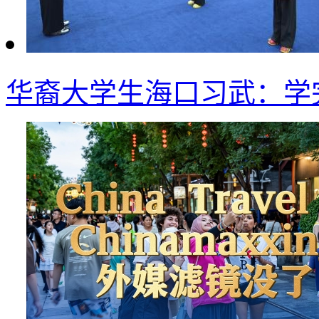
华裔大学生海口习武：学