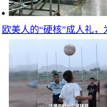
欧美人的“硬核”成人礼