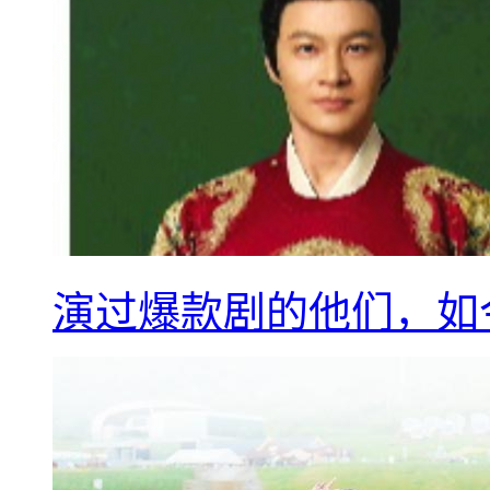
演过爆款剧的他们，如