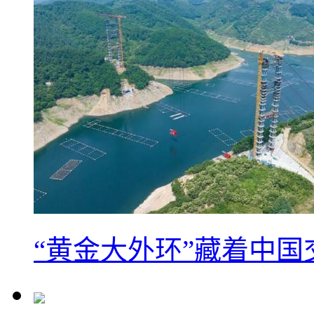
“黄金大外环”藏着中