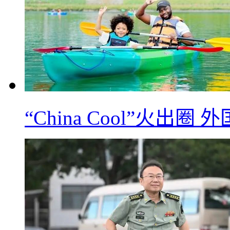
“China Cool”火