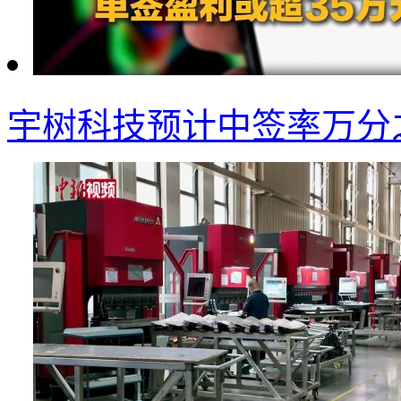
宇树科技预计中签率万分之