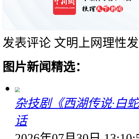
发表评论
文明上网理性发
图片新闻精选：
杂技剧《西湖传说·白
话
2026年07月30日 13:10: