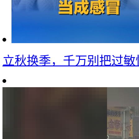
立秋换季，千万别把过敏