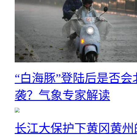
“白海豚”登陆后是否会
袭？气象专家解读
长江大保护下黄冈黄州