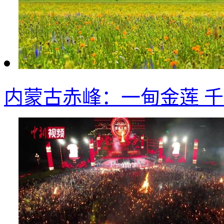
内蒙古赤峰：一甸金莲 