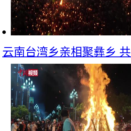
云南台湾乡亲相聚彝乡 