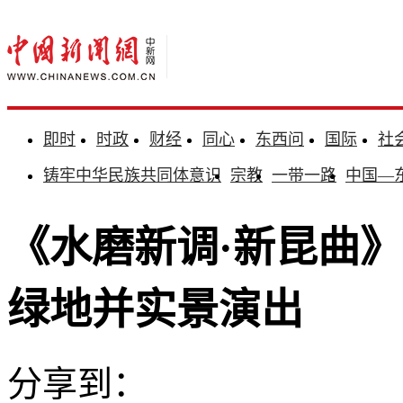
即时
时政
财经
同心
东西问
国际
社
铸牢中华民族共同体意识
宗教
一带一路
中国—
《水磨新调·新昆曲
绿地并实景演出
分享到：