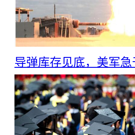
导弹库存见底，美军急于