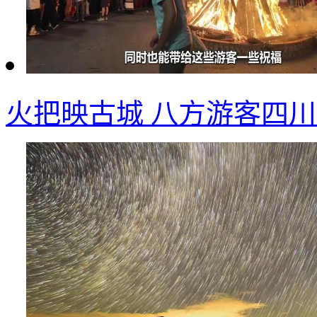
火把映古城 八方游客四