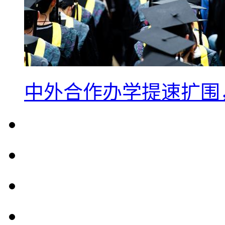
中外合作办学提速扩围