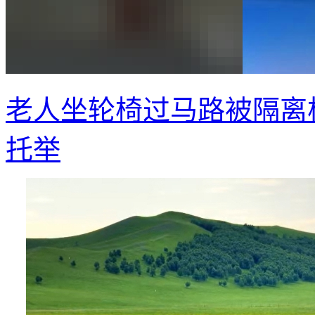
老人坐轮椅过马路被隔离
托举