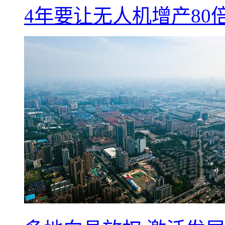
4年要让无人机增产8