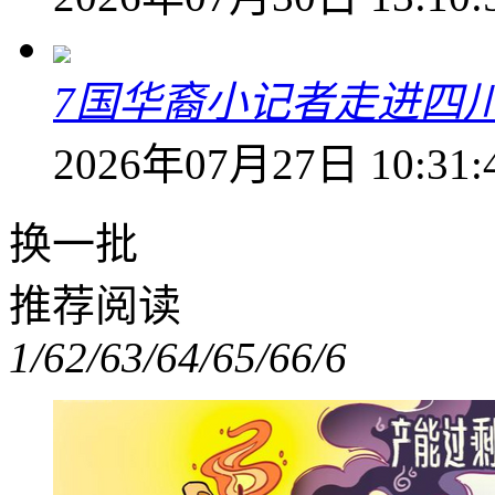
7国华裔小记者走进四
2026年07月27日 10:31:
换一批
推荐阅读
1/6
2/6
3/6
4/6
5/6
6/6