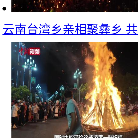
云南台湾乡亲相聚彝乡 