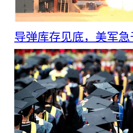
导弹库存见底，美军急于