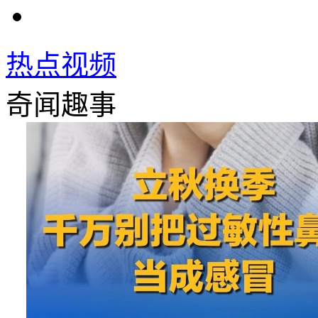
热点视频
奇闻趣事