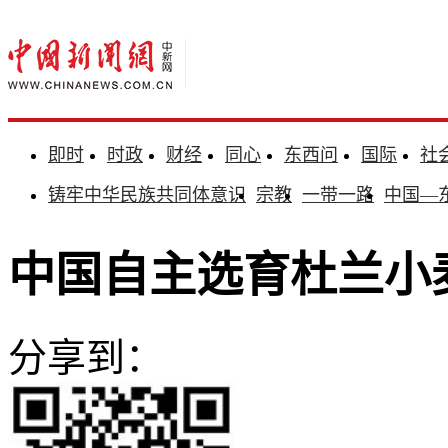
即时
时政
财经
同心
东西问
国际
社
铸牢中华民族共同体意识
宗教
一带一路
中国—
中国自主选育杜兰小
分享到：