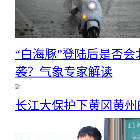
“白海豚”登陆后是否会
袭？气象专家解读
长江大保护下黄冈黄州