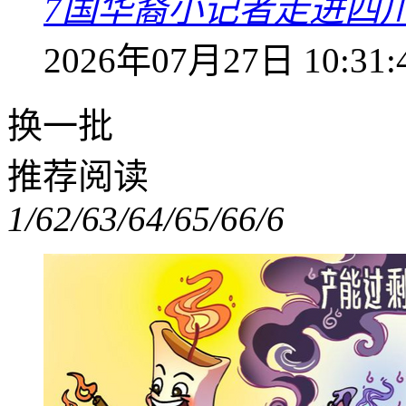
7国华裔小记者走进四
2026年07月27日 10:31:
换一批
推荐阅读
1/6
2/6
3/6
4/6
5/6
6/6