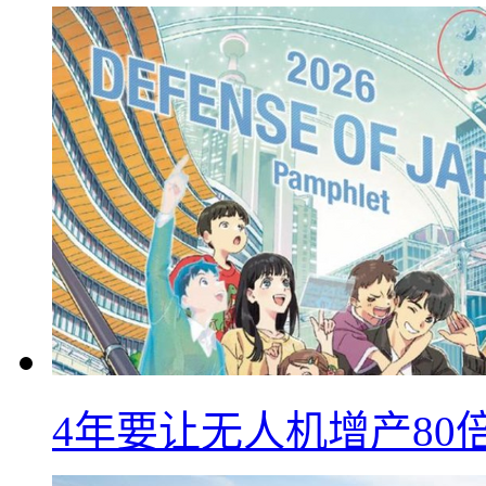
4年要让无人机增产8