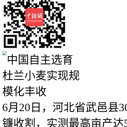
6月20日，河北省武邑县
镰收割，实测最高亩产达5