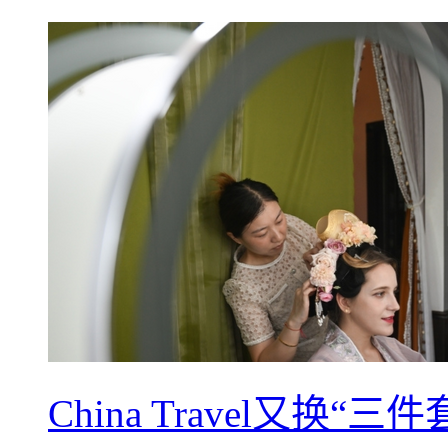
China Travel又