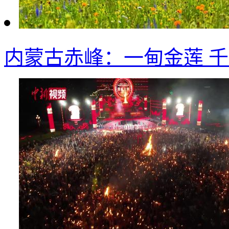
内蒙古赤峰：一甸金莲 