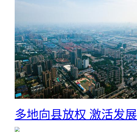
多地向县放权 激活发