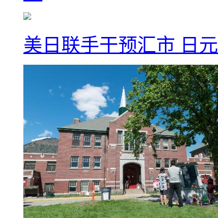
美日联手干预汇市 日元