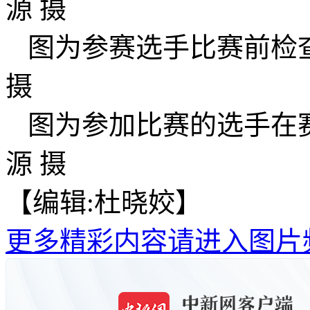
源 摄
图为参赛选手比赛前检
摄
图为参加比赛的选手在
源 摄
【编辑:杜晓姣】
更多精彩内容请进入图片