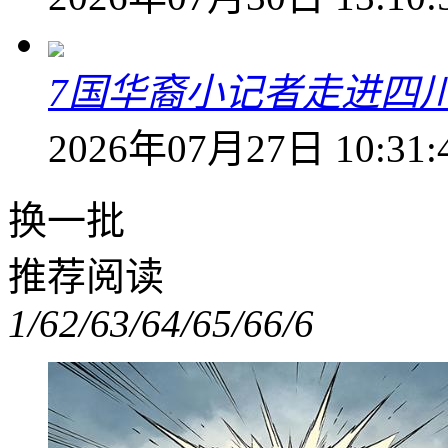
7国华裔小记者走进四
2026年07月27日 10:31:
换一批
推荐阅读
1/6
2/6
3/6
4/6
5/6
6/6