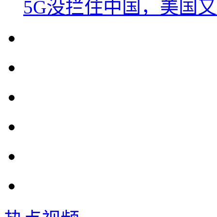
5G没拦住中国，美国又