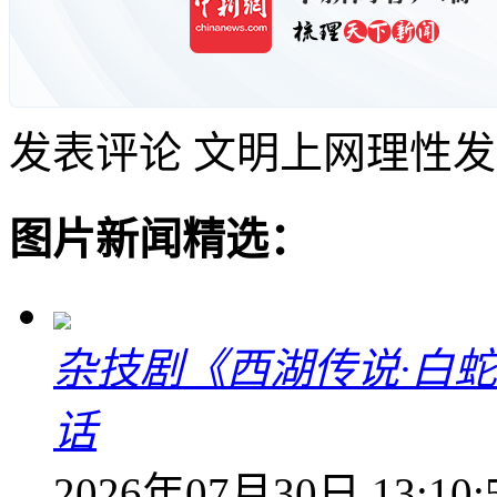
发表评论
文明上网理性发
图片新闻精选：
杂技剧《西湖传说·白
话
2026年07月30日 13:10: