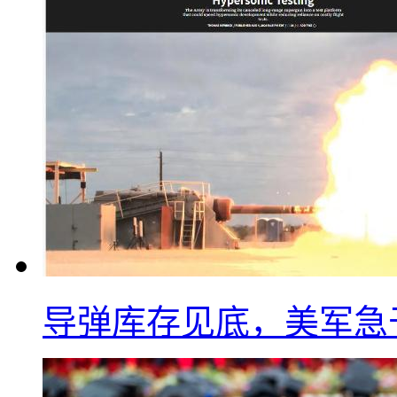
导弹库存见底，美军急于