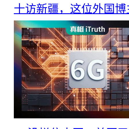
十访新疆，这位外国博