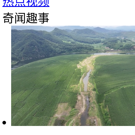
热点视频
奇闻趣事