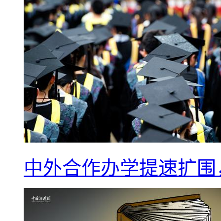
中外合作办学提速扩围