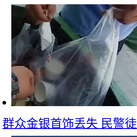
群众金银首饰丢失 民警