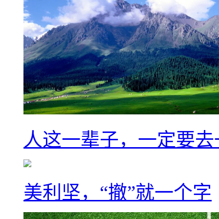
人这一辈子，一定要去
美利坚，“撤”就一个字