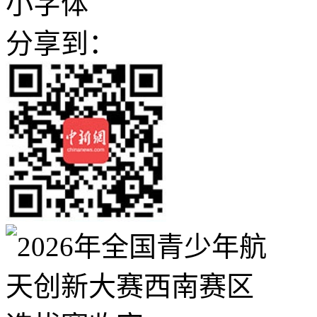
小字体
分享到：