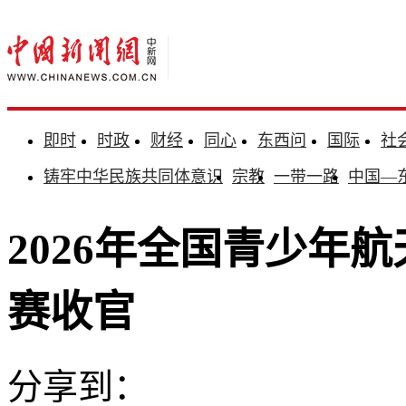
即时
时政
财经
同心
东西问
国际
社
铸牢中华民族共同体意识
宗教
一带一路
中国—
2026年全国青少年
赛收官
分享到：