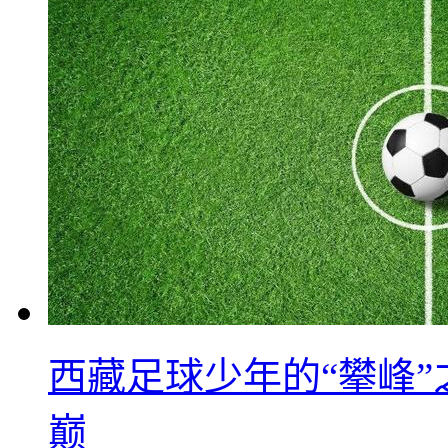
西藏足球少年的“攀峰
巅