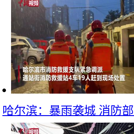
哈尔滨：暴雨袭城 消防部