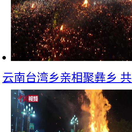
云南台湾乡亲相聚彝乡 