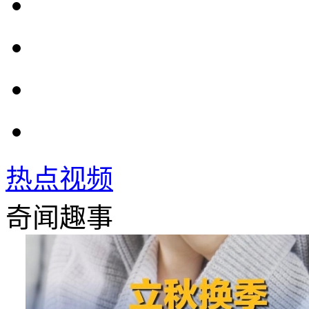
热点视频
奇闻趣事