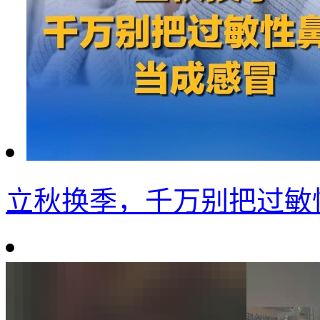
立秋换季，千万别把过敏