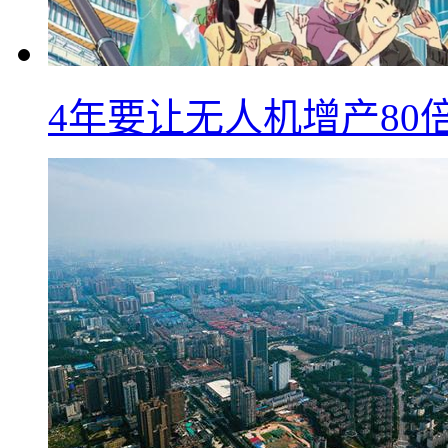
4年要让无人机增产8