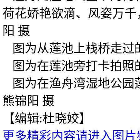
荷花娇艳欲滴、风姿万千
阳 摄
图为从莲池上栈桥走过的
图为在莲池旁打卡拍照的
图为在渔舟湾湿地公园
熊锦阳 摄
【编辑:杜晓姣】
更多精彩内容请进入图片