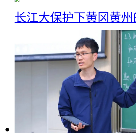
长江大保护下黄冈黄州