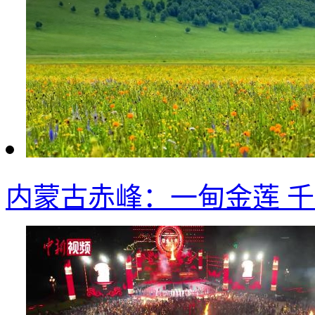
内蒙古赤峰：一甸金莲 