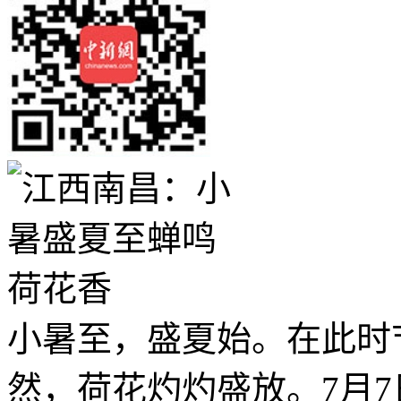
小暑至，盛夏始。在此时
然，荷花灼灼盛放。7月