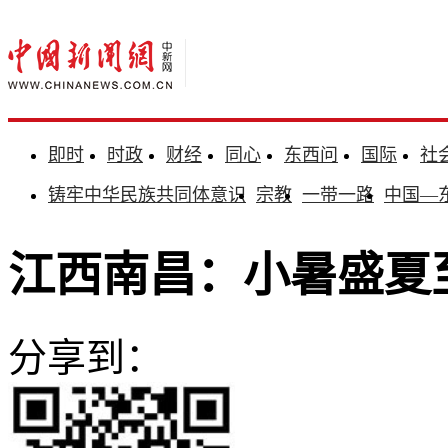
即时
时政
财经
同心
东西问
国际
社
铸牢中华民族共同体意识
宗教
一带一路
中国—
江西南昌：小暑盛夏
分享到：