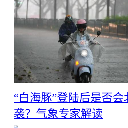
“白海豚”登陆后是否会
袭？气象专家解读