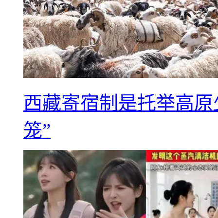
西藏寄宿制是托举高原
笼”