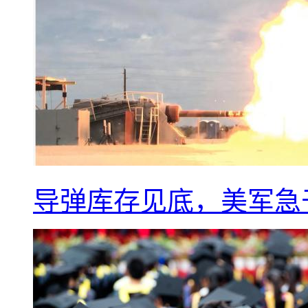
导弹库存见底，美军急于