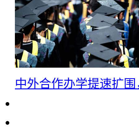
中外合作办学提速扩围