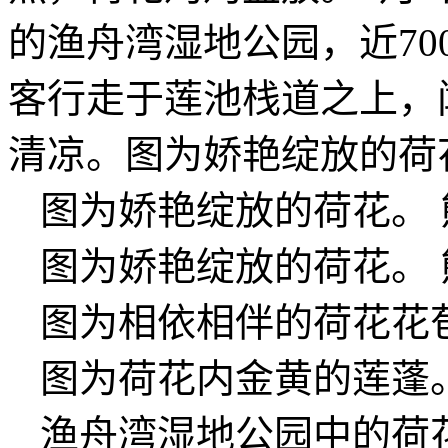
的渔舟湾湿地公园，近70
客行走于莲池栈道之上，
清凉。图为娇艳绽放的荷
图为娇艳绽放的荷花。 
图为娇艳绽放的荷花。 
图为相依相伴的荷花花苞
图为荷花内金黄的莲蓬。
渔舟湾湿地公园中的荷花