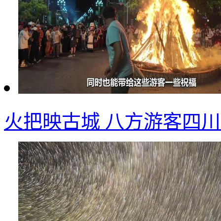
火把映古城 八方游客四