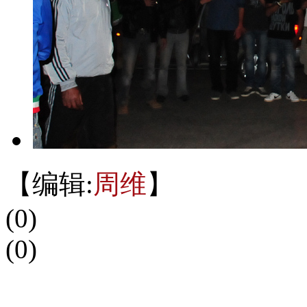
【编辑:
周维
】
(
0
)
(
0
)