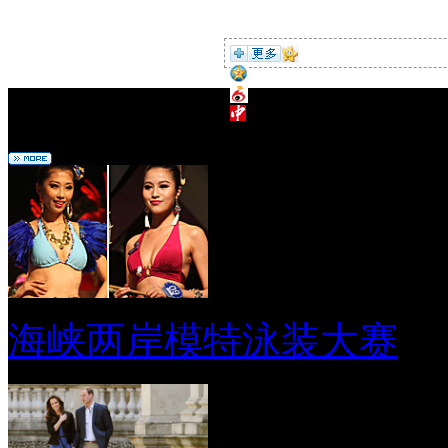
编辑推荐
海峡两岸模特泳装大赛