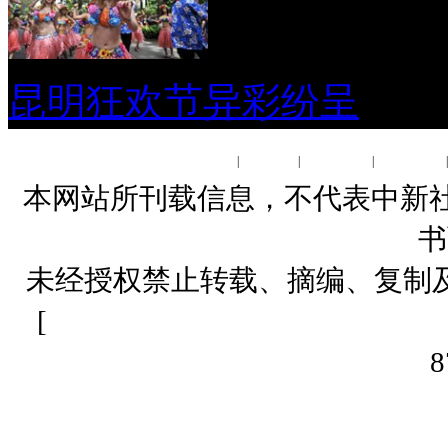
昆明狂欢节异彩纷呈
关于我们
|
About us
|
联系我们
|
广告服务
本网站所刊载信息，不代表中新社
书
未经授权禁止转载、摘编、复制
[
网上传播视听节目许可证（01061
8