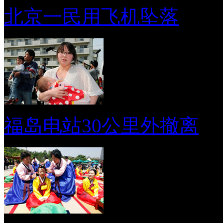
北京一民用飞机坠落
福岛电站30公里外撤离