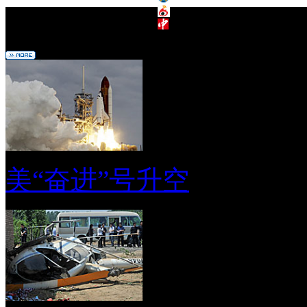
编辑推荐
美“奋进”号升空