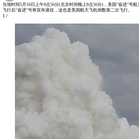
当地时间5月16日上午8点56分(北京时间晚上8点56分)，美国“奋进
飞行后“奋进”号将宣布退役，这也是美国航天飞机倒数第二次飞行。
1
/