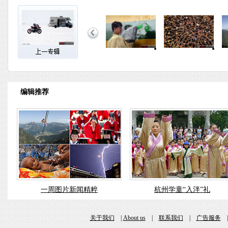
编辑推荐
一周图片新闻精粹
杭州学童“入泮”礼
关于我们
|
About us
|
联系我们
|
广告服务