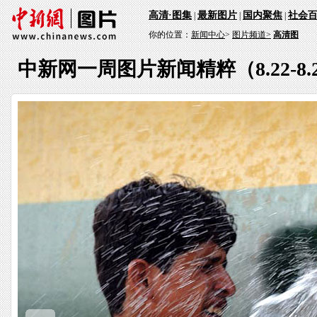
高清·图集
最新图片
国内聚焦
社会
|
|
|
你的位置：
新闻中心
>
图片频道>
高清图
中新网一周图片新闻精粹（8.22-8