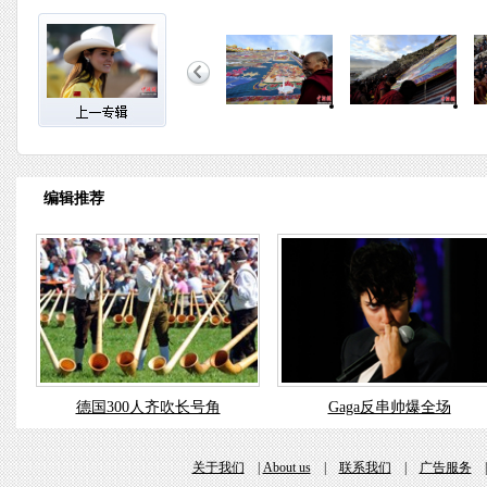
编辑推荐
德国300人齐吹长号角
Gaga反串帅爆全场
关于我们
|
About us
|
联系我们
|
广告服务