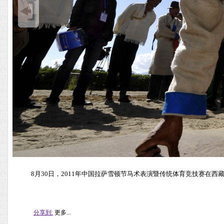
8月30日，2011年中国拉萨雪顿节马术表演暨传统体育竞技赛在西
分享到:
更多...