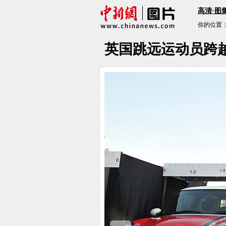
高清·图
你的位置
英国跳远运动员跨越