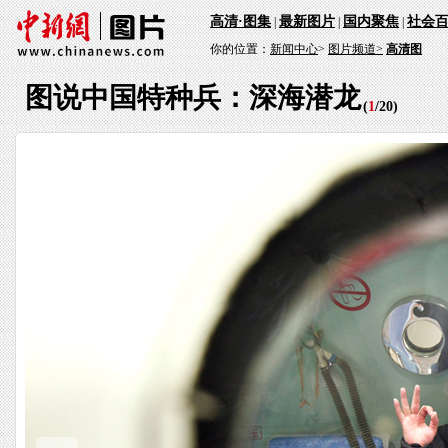
高清·图集
最新图片
国内聚焦
社会
|
|
|
你的位置：
新闻中心
>
图片频道>
高清图
图说中国特种兵：深海潜龙
(
1
/
20
)