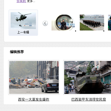
分享到:
更多...
编辑推荐
西安一大厦发生爆炸
巴西装甲车清理贫民窟