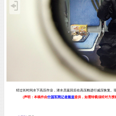
经过长时间水下高压作业，潜水员返回后在高压舱进行减压恢复。琚
(声明：本稿件由
中国军网记者频道
提供，如需转载须经对方授权