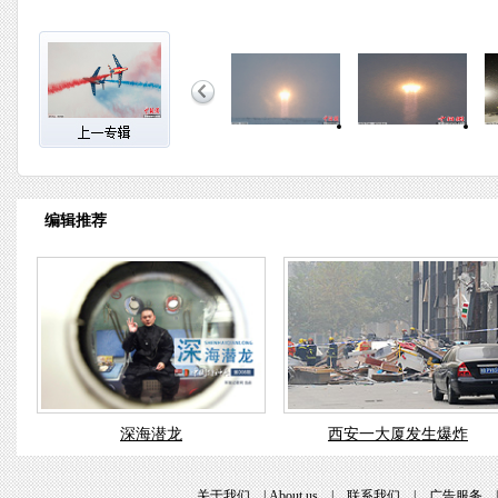
编辑推荐
深海潜龙
西安一大厦发生爆炸
关于我们
|
About us
|
联系我们
|
广告服务