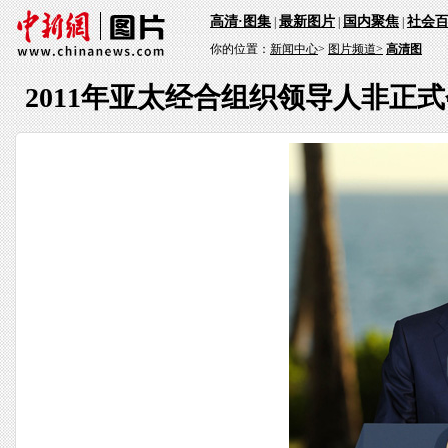
高清·图集
最新图片
国内聚焦
社会
|
|
|
你的位置：
新闻中心
>
图片频道>
高清图
2011年亚太经合组织领导人非正