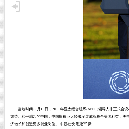
当地时间11月13日，2011年亚太经合组织(APEC)领导人非
繁荣、和平崛起的中国，中国取得巨大经济发展成就符合美国利益，美
济增长和创造更多就业岗位。 中新社发 毛建军 摄