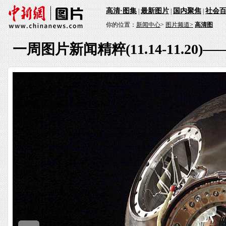
高清·图集
最新图片
国内聚焦
社会
|
|
|
你的位置：
新闻中心
>
图片频道>
高清图
一周图片新闻精粹(11.14-11.20