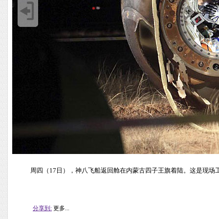
周四（17日），神八飞船返回舱在内蒙古四子王旗着陆。这是现场工
分享到:
更多...