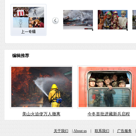
编辑推荐
美山火迫使万人撤离
今冬首批进藏新兵启程
关于我们
|
About us
|
联系我们
|
广告服务