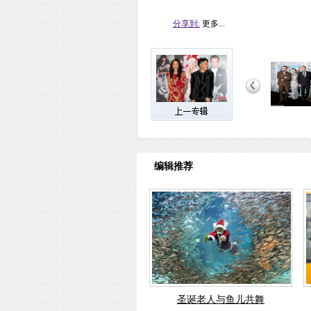
分享到:
更多...
编辑推荐
圣诞老人与鱼儿共舞