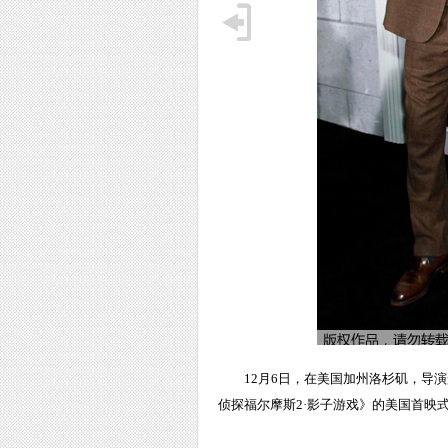
12月6日，在美国加州洛杉矶，导
侦探福尔摩斯2·影子游戏》的美国首映