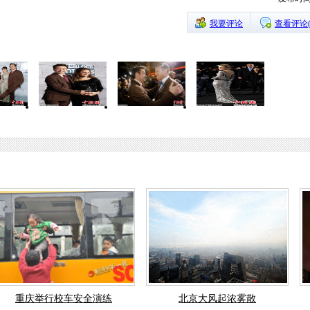
我要评论
查看评论
重庆举行校车安全演练
北京大风起浓雾散