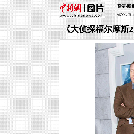
高清·图
你的位置
《大侦探福尔摩斯