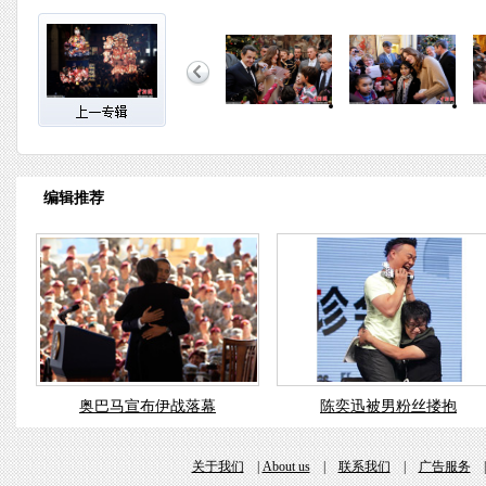
编辑推荐
奥巴马宣布伊战落幕
陈奕迅被男粉丝搂抱
关于我们
|
About us
|
联系我们
|
广告服务