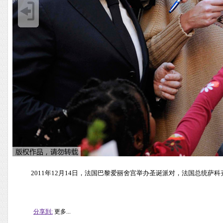
2011年12月14日，法国巴黎爱丽舍宫举办圣诞派对，法国总统
分享到:
更多...