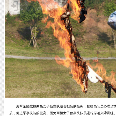
海军某陆战旅两栖女子侦察队结合担负的任务，把提高队员心理攻
质，促进军事技能的提高。图为两栖女子侦察队队员进行穿越火障训练。