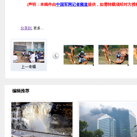
(声明：本稿件由
中国军网记者频道
提供，如需转载须经对方授权
分享到:
更多...
编辑推荐