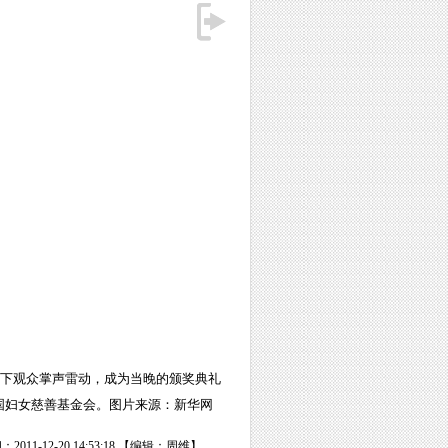
台下观众掌声雷动，成为当晚的颁奖典礼
国妇女慈善基金会。图片来源：新华网
2011-12-20 14:53:18 【编辑：周维】