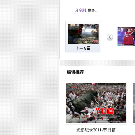
分享到:
更多...
编辑推荐
光影纪录2011-节日篇