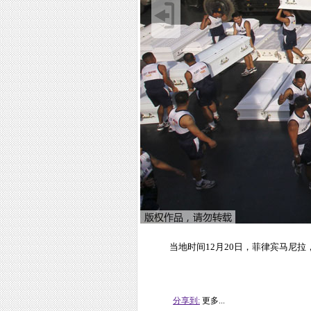
当地时间12月20日，菲律宾马尼
分享到:
更多...