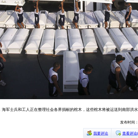
拉，海军士兵和工人正在整理社会各界捐献的棺木，这些棺木将被运送到南部洪
发布时间：20
我要评论
查看评论