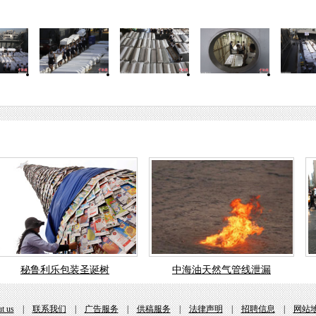
秘鲁利乐包装圣诞树
中海油天然气管线泄漏
t us
|
联系我们
|
广告服务
|
供稿服务
|
法律声明
|
招聘信息
|
网站