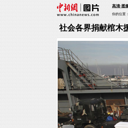
高清·图
你的位置
社会各界捐献棺木