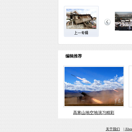
编辑推荐
高寒山地空地演习精彩
关于我们
|
Abou