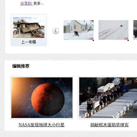
分享到:
更多...
编辑推荐
NASA发现地球大小行星
捐献棺木援助菲律宾