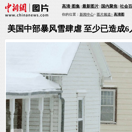
高清·图集
最新图片
国内聚焦
社会
|
|
|
你的位置：
新闻中心
>
图片频道>
高清图
美国中部暴风雪肆虐 至少已造成6