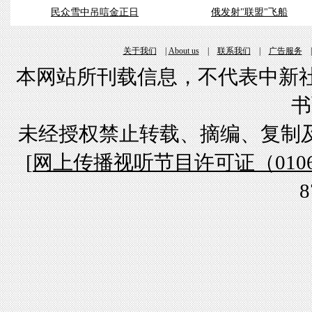
民众雪中吊唁金正日
俄发射"联盟"飞船
关于我们
|
About us
|
联系我们
|
广告服务
本网站所刊载信息，不代表中新社
书
未经授权禁止转载、摘编、复制
[
网上传播视听节目许可证（01061
8