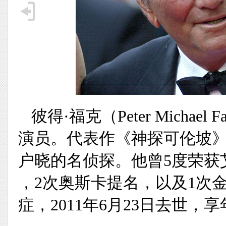
彼得·福克（Peter Michael F
演员。代表作《神探可伦坡
户晓的名侦探。他曾5度荣获艾美
，2次奥斯卡提名，以及1次金
症，2011年6月23日去世，