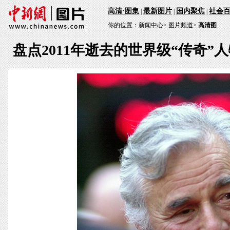
高清·图集
最新图片
国内聚焦
社会
|
|
|
你的位置：
新闻中心
>
图片频道>
高清图
盘点2011年逝去的世界级“传奇”