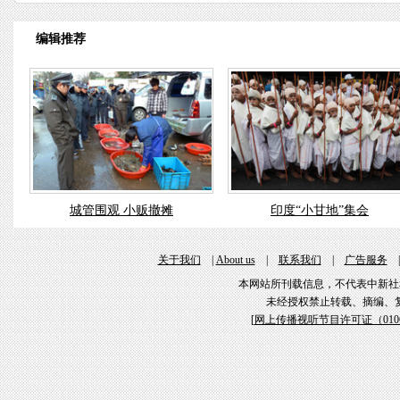
编辑推荐
城管围观 小贩撤摊
印度“小甘地”集会
关于我们
|
About us
|
联系我们
|
广告服务
本网站所刊载信息，不代表中新社
未经授权禁止转载、摘编、
[
网上传播视听节目许可证（01061