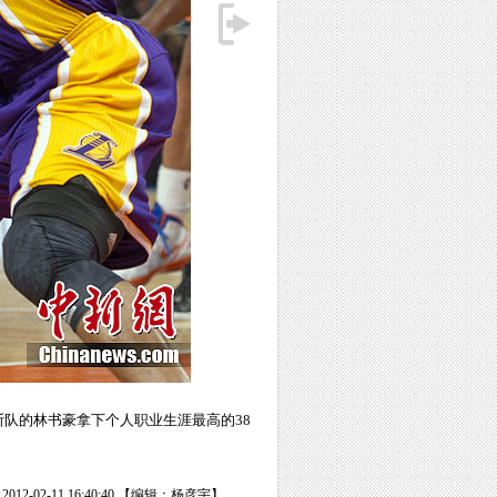
克斯队的林书豪拿下个人职业生涯最高的38
12-02-11 16:40:40 【编辑：杨彦宇】