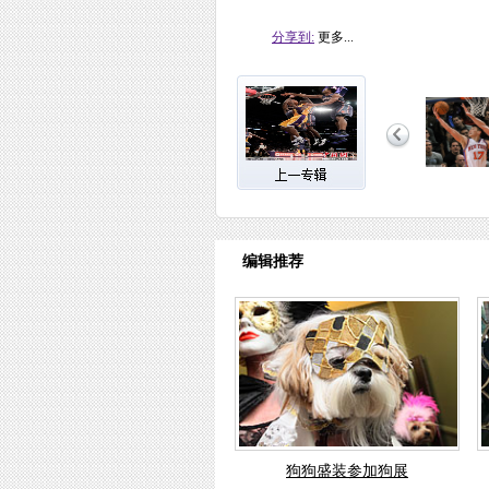
分享到:
更多...
编辑推荐
狗狗盛装参加狗展