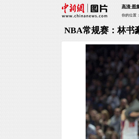
高清·图
你的位置
NBA常规赛：林书