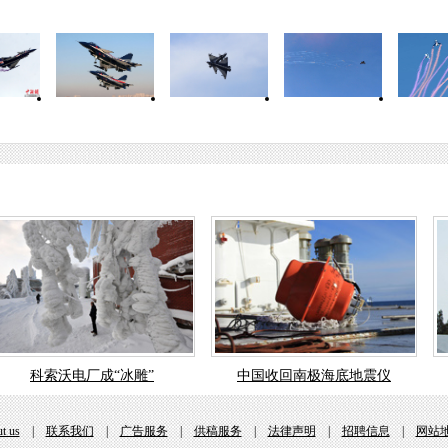
科索沃电厂成“冰雕”
中国收回南极海底地震仪
t us
|
联系我们
|
广告服务
|
供稿服务
|
法律声明
|
招聘信息
|
网站