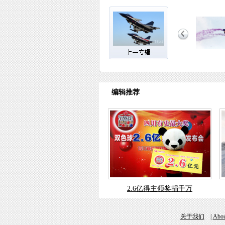
编辑推荐
2.6亿得主领奖捐千万
关于我们
|
Abou