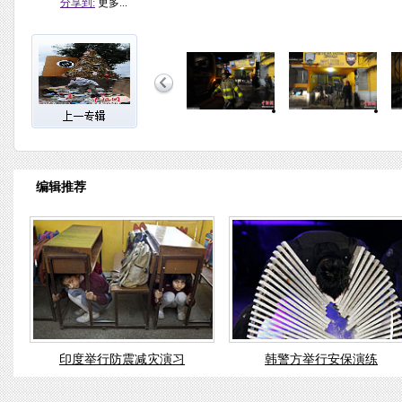
分享到:
更多...
编辑推荐
印度举行防震减灾演习
韩警方举行安保演练