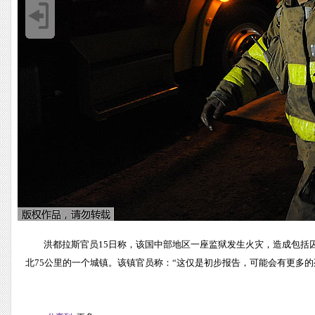
洪都拉斯官员15日称，该国中部地区一座监狱发生火灾，造成包括
北75公里的一个城镇。该镇官员称：“这仅是初步报告，可能会有更多的