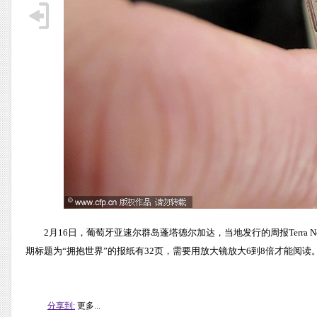
2月16日，葡萄牙亚速尔群岛蓬塔德尔加达，当地发行的周报Terra N
期标题为“拥抱世界”的报纸有32页，需要用放大镜放大6到8倍才能阅读
分享到:
更多...